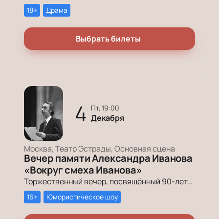
18+
Драма
Выбрать билеты
4
пт, 19:00
Декабря
Москва, Театр Эстрады, Основная сцена
Вечер памяти Александра Иванова
«Вокруг смеха Иванова»
Торжественный вечер, посвящённый 90-летию со дня рождения легендарного поэта-пародиста, столпа советского юмора Александра Иванова.
16+
Юмористическое шоу