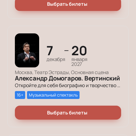
Выбрать билеты
7
20
—
декабря
января
2027
Москва, Театр Эстрады, Основная сцена
Александр Домогаров. Вертинский
Откройте для себя биографию и творчество Александра Вертинского на уникальном спектакле в Театре эстрады Москвы. Насладитесь выступлением Домогарова и джазового квартета. Узнайте больше о постановке и истории артиста.
16+
Музыкальный спектакль
Выбрать билеты