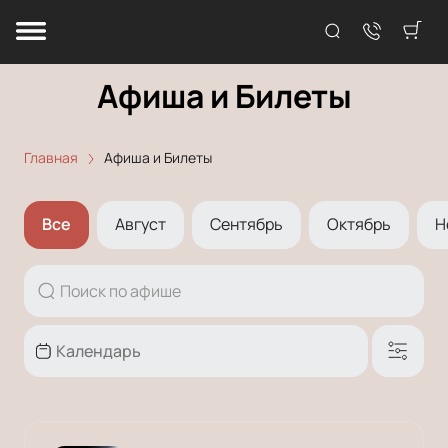
Афиша и Билеты
Главная
Афиша и Билеты
Все
Август
Сентябрь
Октябрь
Н