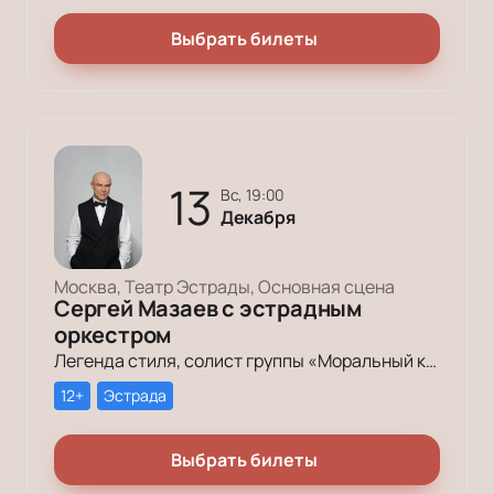
Выбрать билеты
13
вс, 19:00
Декабря
Москва, Театр Эстрады, Основная сцена
Сергей Мазаев с эстрадным
оркестром
Легенда стиля, солист группы «Моральный кодекс», заслуженный артист России Сергей Мазаев отметит свой день рождения.
12+
Эстрада
Выбрать билеты