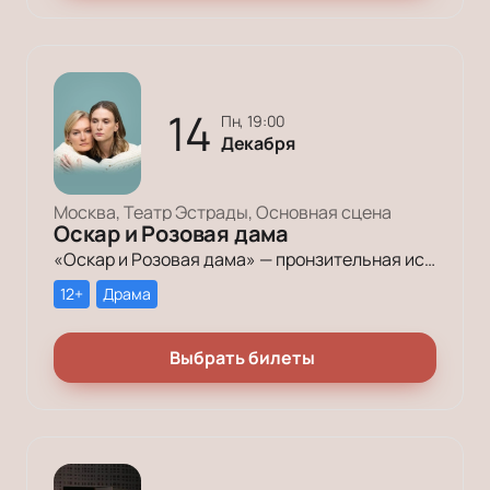
14
пн, 19:00
Декабря
Москва, Театр Эстрады, Основная сцена
Оскар и Розовая дама
«Оскар и Розовая дама» — пронзительная история взаимного спасения двух людей: обречённого мальчика и его сиделки, одинокой пожилой женщины.
12+
Драма
Выбрать билеты