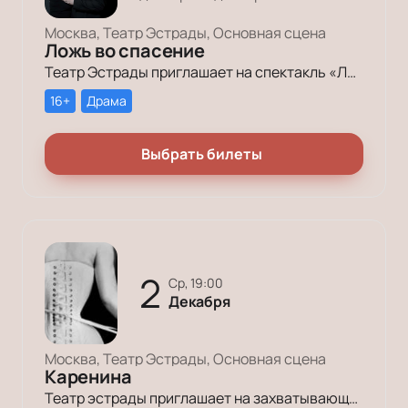
Москва, Театр Эстрады, Основная сцена
Ложь во спасение
Театр Эстрады приглашает на спектакль «Ложь во спасение». Откройте для себя захватывающее театральное путешествие с важными вопросами о природе истины и лжи.
16+
Драма
Выбрать билеты
2
ср, 19:00
Декабря
Москва, Театр Эстрады, Основная сцена
Каренина
Театр эстрады приглашает на захватывающую постановку «Каренина» по Льву Толстому. Откройте для себя классическую историю любви и самоопределения в современном исполнении. Узнайте больше о спектакле и его уникальной сценографии.