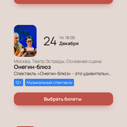
24
чт, 19:00
Декабря
Москва, Театр Эстрады, Основная сцена
Онегин-блюз
Спектакль «Онегин-блюз» - это удивительное произведение, основанное на романе А. С. Пушкина. В этом спектакле классика звучит легко и современно благодаря уникальному исполнению
12+
Музыкальный спектакль
Выбрать билеты