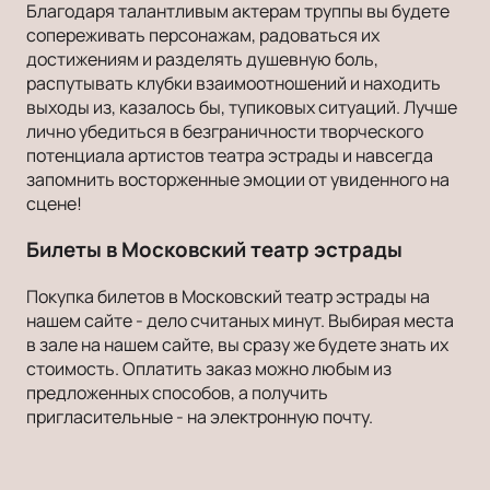
Благодаря талантливым актерам труппы вы будете
сопереживать персонажам, радоваться их
достижениям и разделять душевную боль,
распутывать клубки взаимоотношений и находить
выходы из, казалось бы, тупиковых ситуаций. Лучше
лично убедиться в безграничности творческого
потенциала артистов театра эстрады и навсегда
запомнить восторженные эмоции от увиденного на
сцене!
Билеты в Московский театр эстрады
Покупка билетов в Московский театр эстрады на
нашем сайте - дело считаных минут. Выбирая места
в зале на нашем сайте, вы сразу же будете знать их
стоимость. Оплатить заказ можно любым из
предложенных способов, а получить
пригласительные - на электронную почту.