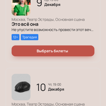
9
Декабря
Москва, Театр Эстрады, Основная сцена
Это всё она
Не упустите возможность провести этот вечер в компании героев постановки «Это всё она»!
12+
Трагедия
Выбрать билеты
10
чт, 19:00
Декабря
Москва, Театр Эстрады, Основная сцена