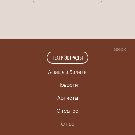
Наверх
ТЕАТР ЭСТРАДЫ
Афиша и Билеты
Новости
Артисты
О театре
О нас