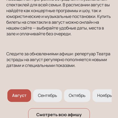
спектаклей для всей семьи. В расписании август вы
найдёте как концертные программы и шоу, так и
юмористические и музыкальные постановки. Купить
билеты на спектакли в август можно онлайн на
нашем сайте — выбирайте удобные даты, места в
зале и оплачивайте без очереди.
Следите за обновлениями афиши: репертуар Театра
эстрады на август регулярно пополняется новыми
датами и специальными показами.
Август
Сентябрь
Октябрь
Ноябрь
Смотреть всю афишу