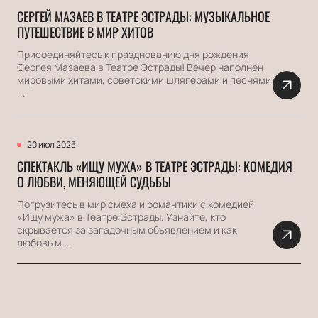
СЕРГЕЙ МАЗАЕВ В ТЕАТРЕ ЭСТРАДЫ: МУЗЫКАЛЬНОЕ
ПУТЕШЕСТВИЕ В МИР ХИТОВ
Присоединяйтесь к празднованию дня рождения
Сергея Мазаева в Театре Эстрады! Вечер наполнен
мировыми хитами, советскими шлягерами и песнями
...
20 июл 2025
СПЕКТАКЛЬ «ИЩУ МУЖА» В ТЕАТРЕ ЭСТРАДЫ: КОМЕДИЯ
О ЛЮБВИ, МЕНЯЮЩЕЙ СУДЬБЫ
Погрузитесь в мир смеха и романтики с комедией
«Ищу мужа» в Театре Эстрады. Узнайте, кто
скрывается за загадочным объявлением и как
любовь м...