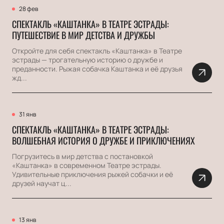
28 фев
СПЕКТАКЛЬ «КАШТАНКА» В ТЕАТРЕ ЭСТРАДЫ:
ПУТЕШЕСТВИЕ В МИР ДЕТСТВА И ДРУЖБЫ
Откройте для себя спектакль «Каштанка» в Театре
эстрады — трогательную историю о дружбе и
преданности. Рыжая собачка Каштанка и её друзья
жд...
31 янв
СПЕКТАКЛЬ «КАШТАНКА» В ТЕАТРЕ ЭСТРАДЫ:
ВОЛШЕБНАЯ ИСТОРИЯ О ДРУЖБЕ И ПРИКЛЮЧЕНИЯХ
Погрузитесь в мир детства с постановкой
«Каштанка» в современном Театре эстрады.
Удивительные приключения рыжей собачки и её
друзей научат ц...
13 янв