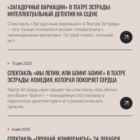
«ЗАГАДОЧНЫЕ ВАРИАЦИИ» В ТЕАТРЕ ЭСТРАДЫ:
ИНТЕЛЛЕКТУАЛЬНЫЙ ДЕТЕКТИВ НА СЦЕНЕ
Спектакль «Загадочные вариации» в Театре Эстрады
— это тонкая психологическая головоломка с
неожиданными финалами. Острый сюжет, сильный
акт...
10 дек 2025
СПЕКТАКЛЬ «МЫ ЛЕТИМ, ИЛИ БОИНГ-БОИНГ» В ТЕАТРЕ
ЭСТРАДЫ: КОМЕДИЯ, КОТОРАЯ ПОКОРЯЕТ СЕРДЦА
Театр Эстрады приглашает на спектакль «Мы летим,
или Боинг-Боинг» — комедийную постановку о
парижском архитекторе и его романтических
приклю...
9 дек 2025
СПЕКТАКЛЬ «ПРОЩАЙ, КОНФЕРАНСЬЕ» 24 ДЕКАБРЯ