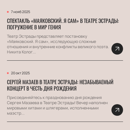
7 нояб 2025
СПЕКТАКЛЬ «МАЯКОВСКИЙ. Я САМ» В ТЕАТРЕ ЭСТРАДЫ:
ПОГРУЖЕНИЕ В МИР ГЕНИЯ
Театр Эстрады представляет постановку
«Маяковский. Я сам», исследующую сложные
отношения и внутренние конфликты великого поэта.
Никита Колог...
20 окт 2025
СЕРГЕЙ МАЗАЕВ В ТЕАТРЕ ЭСТРАДЫ: НЕЗАБЫВАЕМЫЙ
КОНЦЕРТ В ЧЕСТЬ ДНЯ РОЖДЕНИЯ
Присоединяйтесь к празднованию дня рождения
Сергея Мазаева в Театре Эстрады! Вечер наполнен
мировыми хитами и шлягерами, исполненными
маэстр...