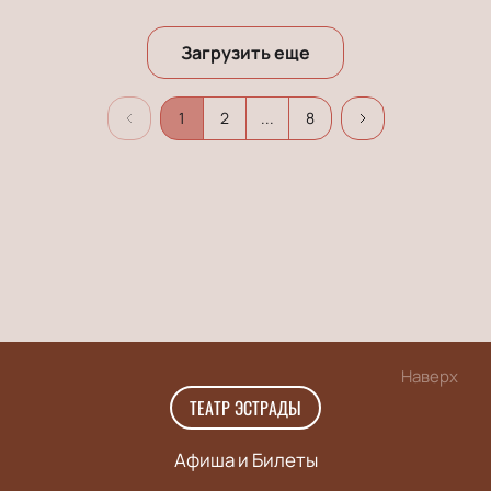
Загрузить еще
1
2
...
8
Наверх
ТЕАТР ЭСТРАДЫ
Афиша и Билеты