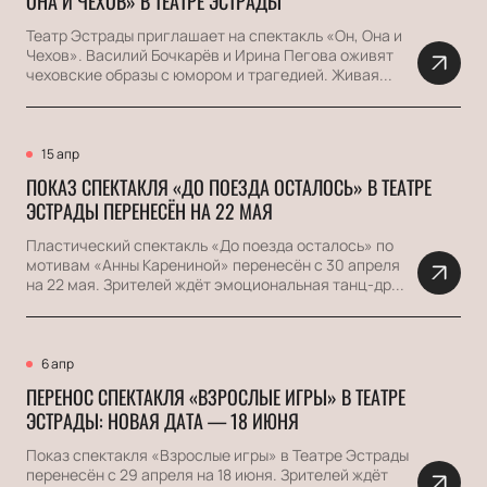
ОНА И ЧЕХОВ» В ТЕАТРЕ ЭСТРАДЫ
Театр Эстрады приглашает на спектакль «Он, Она и
Чехов». Василий Бочкарёв и Ирина Пегова оживят
чеховские образы с юмором и трагедией. Живая...
15 апр
ПОКАЗ СПЕКТАКЛЯ «ДО ПОЕЗДА ОСТАЛОСЬ» В ТЕАТРЕ
ЭСТРАДЫ ПЕРЕНЕСЁН НА 22 МАЯ
Пластический спектакль «До поезда осталось» по
мотивам «Анны Карениной» перенесён с 30 апреля
на 22 мая. Зрителей ждёт эмоциональная танц-др...
6 апр
ПЕРЕНОС СПЕКТАКЛЯ «ВЗРОСЛЫЕ ИГРЫ» В ТЕАТРЕ
ЭСТРАДЫ: НОВАЯ ДАТА — 18 ИЮНЯ
Показ спектакля «Взрослые игры» в Театре Эстрады
перенесён с 29 апреля на 18 июня. Зрителей ждёт