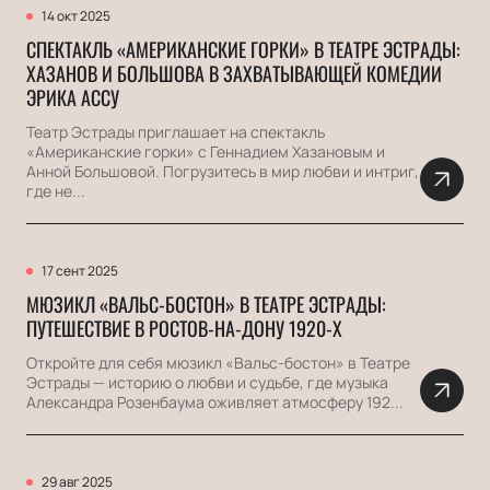
14 окт 2025
СПЕКТАКЛЬ «АМЕРИКАНСКИЕ ГОРКИ» В ТЕАТРЕ ЭСТРАДЫ:
ХАЗАНОВ И БОЛЬШОВА В ЗАХВАТЫВАЮЩЕЙ КОМЕДИИ
ЭРИКА АССУ
Театр Эстрады приглашает на спектакль
«Американские горки» с Геннадием Хазановым и
Анной Большовой. Погрузитесь в мир любви и интриг,
где не...
17 сент 2025
МЮЗИКЛ «ВАЛЬС-БОСТОН» В ТЕАТРЕ ЭСТРАДЫ:
ПУТЕШЕСТВИЕ В РОСТОВ-НА-ДОНУ 1920-Х
Откройте для себя мюзикл «Вальс-бостон» в Театре
Эстрады — историю о любви и судьбе, где музыка
Александра Розенбаума оживляет атмосферу 192...
29 авг 2025