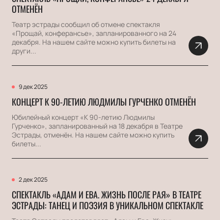
ОТМЕНЁН
Театр эстрады сообщил об отмене спектакля
«Прощай, конферансье», запланированного на 24
декабря. На нашем сайте можно купить билеты на
други...
9 дек 2025
КОНЦЕРТ К 90-ЛЕТИЮ ЛЮДМИЛЫ ГУРЧЕНКО ОТМЕНЁН
Юбилейный концерт «К 90-летию Людмилы
Гурченко», запланированный на 18 декабря в Театре
Эстрады, отменён. На нашем сайте можно купить
билеты...
2 дек 2025
СПЕКТАКЛЬ «АДАМ И ЕВА. ЖИЗНЬ ПОСЛЕ РАЯ» В ТЕАТРЕ
ЭСТРАДЫ: ТАНЕЦ И ПОЭЗИЯ В УНИКАЛЬНОМ СПЕКТАКЛЕ