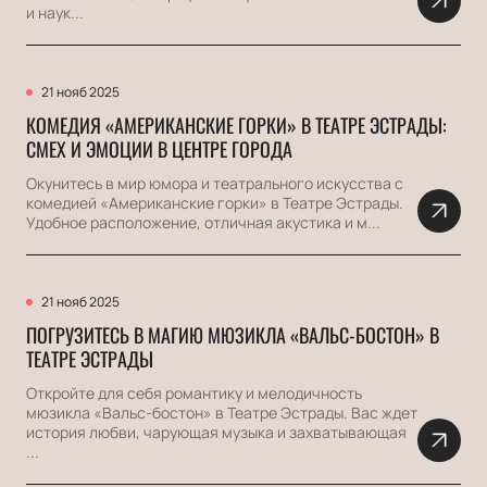
и наук...
21 нояб 2025
КОМЕДИЯ «АМЕРИКАНСКИЕ ГОРКИ» В ТЕАТРЕ ЭСТРАДЫ:
СМЕХ И ЭМОЦИИ В ЦЕНТРЕ ГОРОДА
Окунитесь в мир юмора и театрального искусства с
комедией «Американские горки» в Театре Эстрады.
Удобное расположение, отличная акустика и м...
21 нояб 2025
ПОГРУЗИТЕСЬ В МАГИЮ МЮЗИКЛА «ВАЛЬС-БОСТОН» В
ТЕАТРЕ ЭСТРАДЫ
Откройте для себя романтику и мелодичность
мюзикла «Вальс-бостон» в Театре Эстрады. Вас ждет
история любви, чарующая музыка и захватывающая
...