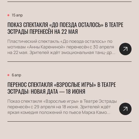
15 апр
ПОКАЗ СПЕКТАКЛЯ «ДО ПОЕЗДА ОСТАЛОСЬ» В ТЕАТРЕ
ЭСТРАДЫ ПЕРЕНЕСЁН НА 22 МАЯ
Пластический спектакль «До поезда осталось» по
мотивам «Анны Карениной» перенесён с 30 апреля
на 22 мая. Зрителей ждёт эмоциональная танц-др...
6 апр
ПЕРЕНОС СПЕКТАКЛЯ «ВЗРОСЛЫЕ ИГРЫ» В ТЕАТРЕ
ЭСТРАДЫ: НОВАЯ ДАТА — 18 ИЮНЯ
Показ спектакля «Взрослые игры» в Театре Эстрады
перенесён с 29 апреля на 18 июня. Зрителей ждёт
яркая комедия положений по пьесе Марка Камо...