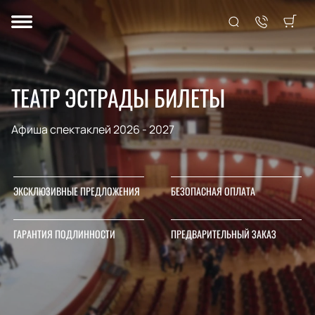
ТЕАТР ЭСТРАДЫ БИЛЕТЫ
Афиша спектаклей 2026 - 2027
ЭКСКЛЮЗИВНЫЕ ПРЕДЛОЖЕНИЯ
БЕЗОПАСНАЯ ОПЛАТА
ГАРАНТИЯ ПОДЛИННОСТИ
ПРЕДВАРИТЕЛЬНЫЙ ЗАКАЗ