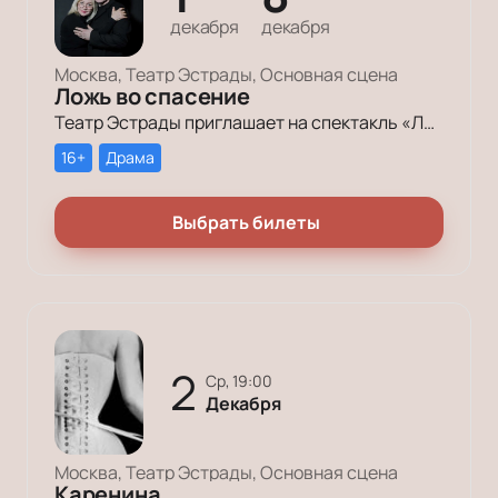
декабря
декабря
Москва, Театр Эстрады, Основная сцена
Ложь во спасение
Театр Эстрады приглашает на спектакль «Ложь во спасение». Откройте для себя захватывающее театральное путешествие с важными вопросами о природе истины и лжи.
16+
Драма
Выбрать билеты
2
ср, 19:00
Декабря
Москва, Театр Эстрады, Основная сцена
Каренина