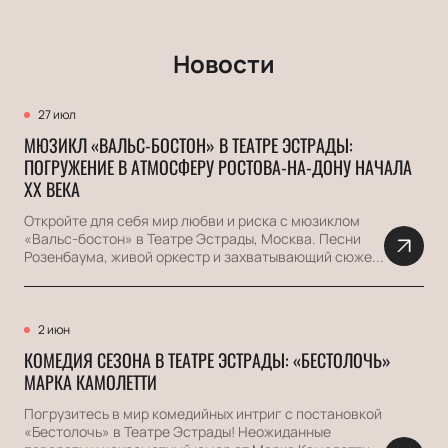
Новости
27 июл
МЮЗИКЛ «ВАЛЬС-БОСТОН» В ТЕАТРЕ ЭСТРАДЫ:
ПОГРУЖЕНИЕ В АТМОСФЕРУ РОСТОВА-НА-ДОНУ НАЧАЛА
ХХ ВЕКА
Откройте для себя мир любви и риска с мюзиклом
«Вальс-бостон» в Театре Эстрады, Москва. Песни
Розенбаума, живой оркестр и захватывающий сюже...
2 июн
КОМЕДИЯ СЕЗОНА В ТЕАТРЕ ЭСТРАДЫ: «БЕСТОЛОЧЬ»
МАРКА КАМОЛЕТТИ
Погрузитесь в мир комедийных интриг с постановкой
«Бестолочь» в Театре Эстрады! Неожиданные