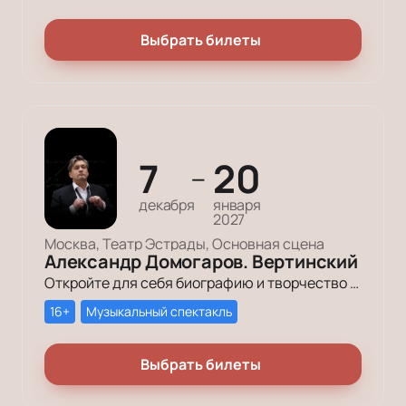
Выбрать билеты
7
20
—
декабря
января
2027
Москва, Театр Эстрады, Основная сцена
Александр Домогаров. Вертинский
Откройте для себя биографию и творчество Александра Вертинского на уникальном спектакле в Театре эстрады Москвы. Насладитесь выступлением Домогарова и джазового квартета. Узнайте больше о постановке и истории артиста.
16+
Музыкальный спектакль
Выбрать билеты