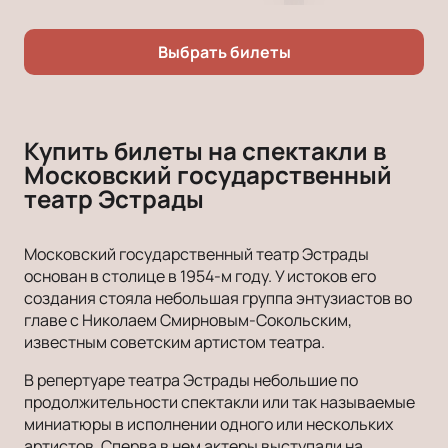
Выбрать билеты
Купить билеты на спектакли в
Московский государственный
театр Эстрады
Московский государственный театр Эстрады
основан в столице в 1954-м году. У истоков его
создания стояла небольшая группа энтузиастов во
главе с Николаем Смирновым-Сокольским,
известным советским артистом театра.
В репертуаре театра Эстрады небольшие по
продолжительности спектакли или так называемые
миниатюры в исполнении одного или нескольких
артистов. Сперва в нем актеры выступали на