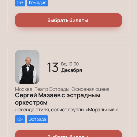
16+
Комедия
Выбрать билеты
13
вс, 19:00
Декабря
Москва, Театр Эстрады, Основная сцена
Сергей Мазаев с эстрадным
оркестром
Легенда стиля, солист группы «Моральный кодекс», заслуженный артист России Сергей Мазаев отметит свой день рождения.
12+
Эстрада