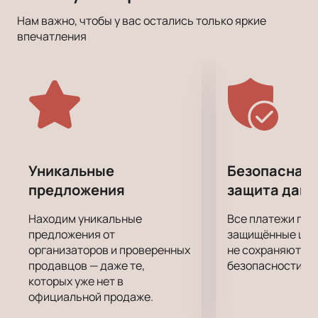
Нам важно, чтобы у вас остались только яркие
впечатления
Уникальные
Безопасная 
предложения
защита дан
Находим уникальные
Все платежи про
предложения от
защищённые шлю
организаторов и проверенных
не сохраняются 
продавцов — даже те,
безопасности.
которых уже нет в
официальной продаже.