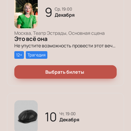
9
ср, 19:00
Декабря
Москва, Театр Эстрады, Основная сцена
Это всё она
Не упустите возможность провести этот вечер в компании героев постановки «Это всё она»!
12+
Трагедия
Выбрать билеты
10
чт, 19:00
Декабря