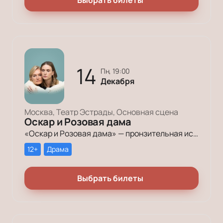
Выбрать билеты
14
пн, 19:00
Декабря
Москва, Театр Эстрады, Основная сцена
Оскар и Розовая дама
«Оскар и Розовая дама» — пронзительная история взаимного спасения двух людей: обречённого мальчика и его сиделки, одинокой пожилой женщины.
12+
Драма
Выбрать билеты