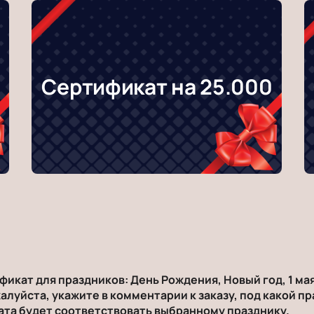
Сертификат на 25.000
икат для праздников: День Рождения, Новый год, 1 мая
алуйста, укажите в комментарии к заказу, под какой п
ата будет соответствовать выбранному празднику.