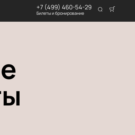
+7 (499) 460-54-29
Билеты и бронирование
е
ты