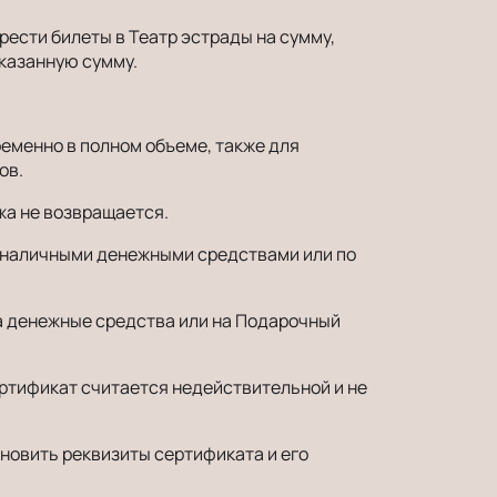
ести билеты в Театр эстрады на сумму,
казанную сумму.
еменно в полном объеме, также для
ов.
жа не возвращается.
е наличными денежными средствами или по
на денежные средства или на Подарочный
ертификат считается недействительной и не
новить реквизиты сертификата и его