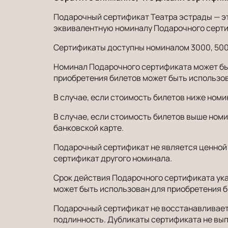
Подарочный сертификат Театра эстрады — эт
эквивалентную номиналу Подарочного серти
Сертификаты доступны номиналом 3000, 5000, 
Номинал Подарочного сертификата может быт
приобретения билетов может быть использо
В случае, если стоимость билетов ниже ном
В случае, если стоимость билетов выше ном
банковской карте.
Подарочный сертификат не является ценной 
сертификат другого номинала.
Срок действия Подарочного сертификата ука
может быть использован для приобретения б
Подарочный сертификат не восстанавливаетс
подлинность. Дубликаты сертификата не вы