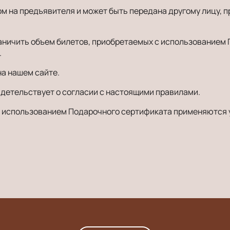
 на предъявителя и может быть передана другому лицу, п
раничить объем билетов, приобретаемых с использованием 
.
а нашем сайте.
детельствует о согласии с настоящими правилами.
 с использованием Подарочного сертификата применяются