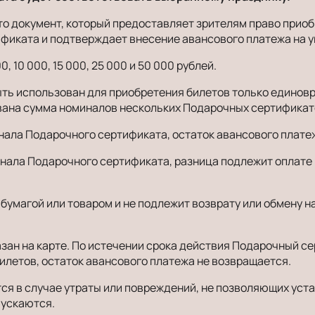
о документ, который предоставляет зрителям право приобр
фиката и подтверждает внесение авансового платежа на у
10 000, 15 000, 25 000 и 50 000 рублей.
ь использован для приобретения билетов только единовр
вана сумма номиналов нескольких Подарочных сертификат
инала Подарочного сертификата, остаток авансового плате
инала Подарочного сертификата, разница подлежит оплат
бумагой или товаром и не подлежит возврату или обмену 
зан на карте. По истечении срока действия Подарочный с
илетов, остаток авансового платежа не возвращается.
я в случае утраты или повреждений, не позволяющих уста
пускаются.