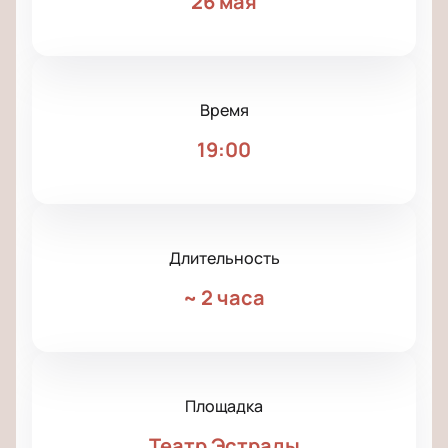
26 мая
Время
19:00
Длительность
~
2 часа
Площадка
Театр Эстрады