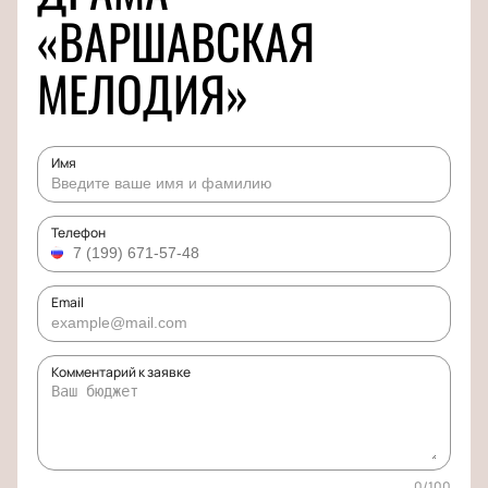
«ВАРШАВСКАЯ
МЕЛОДИЯ»
Имя
Телефон
Email
Комментарий к заявке
0
/
100