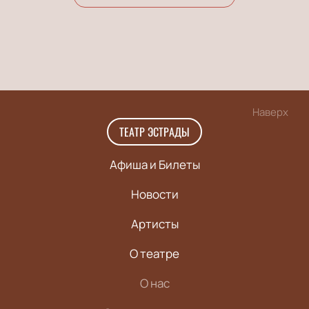
Наверх
ТЕАТР ЭСТРАДЫ
Афиша и Билеты
Новости
Артисты
О театре
О нас