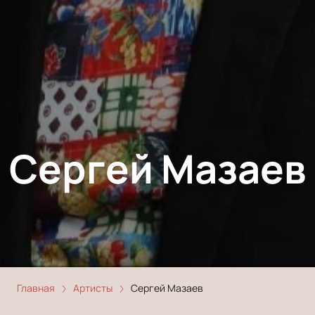
Сергей Мазаев
Главная
Артисты
Сергей Мазаев