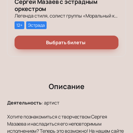
Сергей Мазаев с эстрадным
оркестром
Легенда стиля, солист группы «Моральный кодекс», заслуженный артист России Сергей Мазаев отметит свой день рождения.
12+
Эстрада
Выбрать билеты
Описание
Деятельность
:
артист
Хотите познакомиться с творчеством Сергея
Мазаева и насладиться его неповторимым
исполнением? Теперь это возможно! На нашем сайте