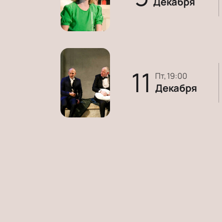
Декабря
11
пт, 19:00
Декабря