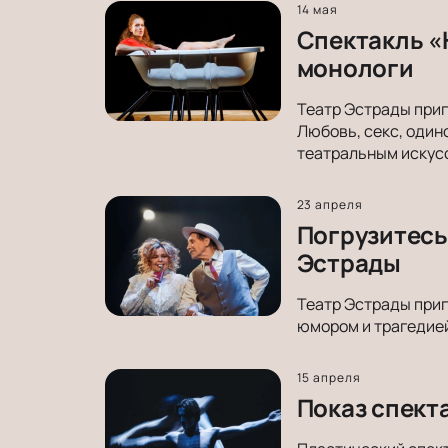
14 мая
Спектакль «
монологи
Театр Эстрады приг
Любовь, секс, один
театральным искус
23 апреля
Погрузитесь 
Эстрады
Театр Эстрады приг
юмором и трагедией
15 апреля
Показ спект