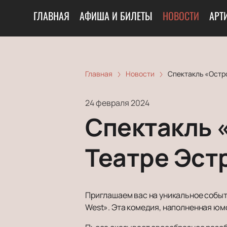
ГЛАВНАЯ
АФИША И БИЛЕТЫ
НОВОСТИ
АРТ
Главная
Новости
Спектакль «Остр
24 февраля 2024
Спектакль 
Театре Эст
Приглашаем вас на уникальное событи
West». Эта комедия, наполненная юмо