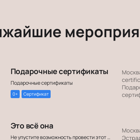
ижайшие мероприя
Подарочные сертификаты
Москва
certifi
Подарочные сертификаты
Подар
0+
Сертификат
серти
Это всё она
Москв
Не упустите возможность провести этот вечер в компании героев постановки «Это всё она»!
Эстра