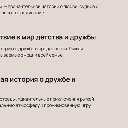
» — пронзительной истории о любви, судьбе и
нальное переживание.
твие в мир детства и дружбы
сторию о дружбе и преданности. Рыжая
абываемые эмоции всей семье.
ая история о дружбе и
 эстрады. Удивительные приключения рыжей
икальную атмосферу и проникновенную игру