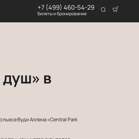
+7 (499) 460-54-29
Билеты и бронирование
 душ» в
 пьесе Вуди Аллена «Central Park