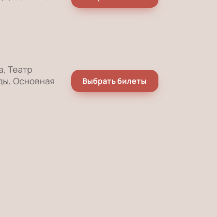
а, Театр
ды, Основная
Выбрать билеты