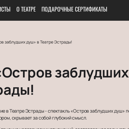
ИСТЫ
О ТЕАТРЕ
ПОДАРОЧНЫЕ СЕРТИФИКАТЫ
ов заблудших душ» в Театре Эстрады!
«Остров заблудших
рады!
е в Театре Эстрады - спектакль «Остров заблудших душ» по
ром, скрывает за собой глубокий смысл.