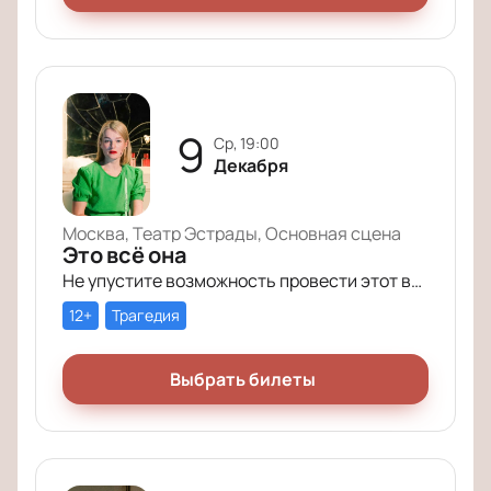
9
ср, 19:00
Декабря
Москва, Театр Эстрады, Основная сцена
Это всё она
Не упустите возможность провести этот вечер в компании героев постановки «Это всё она»!
12+
Трагедия
Выбрать билеты