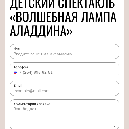
ДЕТСКИЙ СПЕКТАКЛЬ
«ВОЛШЕБНАЯ ЛАМПА
АЛАДДИНА»
Имя
Телефон
Email
Комментарий к заявке