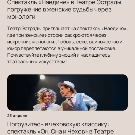
Спектакль «Наедине» в Театре Эстрады:
погружение в женские судьбы через
монологи
Театр Эстрады приглашает на спектакль «Наедине»,
где три женские истории раскроются через
искренние монологи. Любовь, секс, одиночество и
юмор переплетаются в уникальной постановке.
Почувствуйте глубину эмоций и насладитесь
театральным искусством!
23 апреля
Погрузитесь в чеховскую классику:
спектакль «Он, Она и Чехов» в Театре