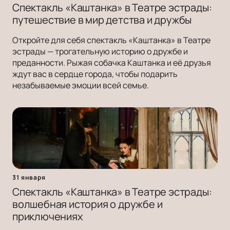
Спектакль «Каштанка» в Театре эстрады:
путешествие в мир детства и дружбы
Откройте для себя спектакль «Каштанка» в Театре
эстрады — трогательную историю о дружбе и
преданности. Рыжая собачка Каштанка и её друзья
ждут вас в сердце города, чтобы подарить
незабываемые эмоции всей семье.
31 января
Спектакль «Каштанка» в Театре эстрады:
волшебная история о дружбе и
приключениях