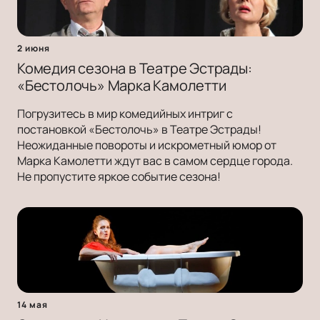
2 июня
Комедия сезона в Театре Эстрады:
«Бестолочь» Марка Камолетти
Погрузитесь в мир комедийных интриг с
постановкой «Бестолочь» в Театре Эстрады!
Неожиданные повороты и искрометный юмор от
Марка Камолетти ждут вас в самом сердце города.
Не пропустите яркое событие сезона!
14 мая