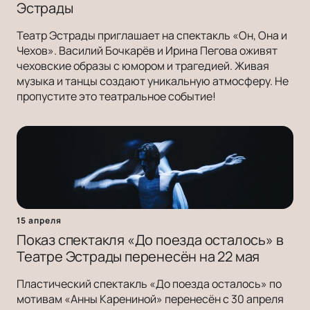
Эстрады
Театр Эстрады приглашает на спектакль «Он, Она и
Чехов». Василий Бочкарёв и Ирина Пегова оживят
чеховские образы с юмором и трагедией. Живая
музыка и танцы создают уникальную атмосферу. Не
пропустите это театральное событие!
15 апреля
Показ спектакля «До поезда осталось» в
Театре Эстрады перенесён на 22 мая
Пластический спектакль «До поезда осталось» по
мотивам «Анны Карениной» перенесён с 30 апреля