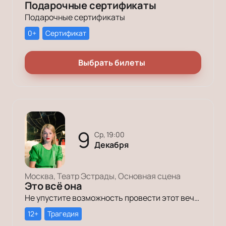
Подарочные сертификаты
Подарочные сертификаты
0+
Сертификат
Выбрать билеты
9
ср, 19:00
Декабря
Москва, Театр Эстрады, Основная сцена
Это всё она
Не упустите возможность провести этот вечер в компании героев постановки «Это всё она»!
12+
Трагедия