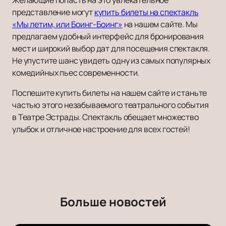
Желающие попасть на это увлекательное
представление могут
купить билеты на спектакль
«Мы летим, или Боинг-Боинг»
на нашем сайте. Мы
предлагаем удобный интерфейс для бронирования
мест и широкий выбор дат для посещения спектакля.
Не упустите шанс увидеть одну из самых популярных
комедийных пьес современности.
Поспешите купить билеты на нашем сайте и станьте
частью этого незабываемого театрального события
в Театре Эстрады. Спектакль обещает множество
улыбок и отличное настроение для всех гостей!
Больше новостей