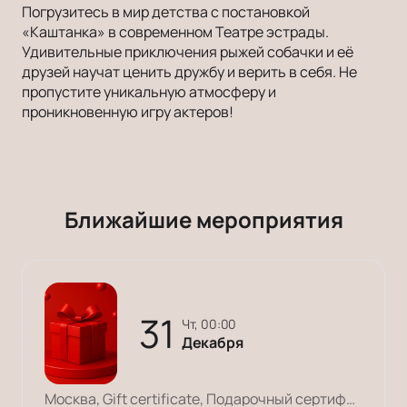
Погрузитесь в мир детства с постановкой
«Каштанка» в современном Театре эстрады.
Удивительные приключения рыжей собачки и её
друзей научат ценить дружбу и верить в себя. Не
пропустите уникальную атмосферу и
проникновенную игру актеров!
Ближайшие мероприятия
31
чт, 00:00
Декабря
Москва, Gift certificate, Подарочный сертификат