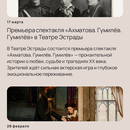
17 марта
Премьера спектакля «Ахматова. Гумилёв.
Гумилёв» в Театре Эстрады
В Театре Эстрады состоится премьера спектакля
«Ахматова. Гумилёв. Гумилёв» — пронзительной
истории о любви, судьбе и трагедиях ХХ века.
Зрителей ждёт сильная актерская игра и глубокое
эмоциональное переживание.
28 февраля