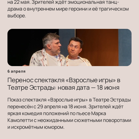
на 22 мая. Зрителей ждёт эмоциональная танц-
драма о внутреннем мире героини и её трагическом
выборе.
6 апреля
Перенос спектакля «Взрослые игры» в
Театре Эстрады: новая дата — 18 июня
Показ спектакля «Взрослые игры» в Театре Эстрады
перенесён с 29 апреля на 18 июня. Зрителей ждёт
яркая комедия положений по пьесе Марка
Камолетти с неожиданными сюжетными поворотами
и искромётным юмором.