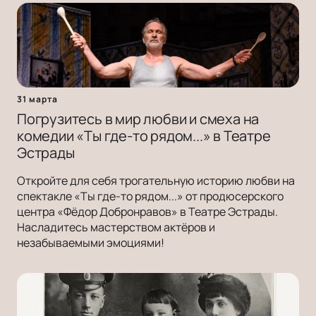
31 марта
Погрузитесь в мир любви и смеха на
комедии «Ты где-то рядом...» в Театре
Эстрады
Откройте для себя трогательную историю любви на
спектакле «Ты где-то рядом...» от продюсерского
центра «Фёдор Добронравов» в Театре Эстрады.
Насладитесь мастерством актёров и
незабываемыми эмоциями!