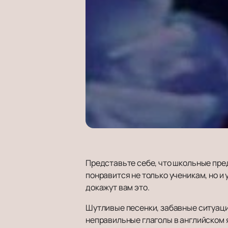
Представьте себе, что школьные пре
понравится не только ученикам, но и
докажут вам это.
Шутливые песенки, забавные ситуаци
неправильные глаголы в английском 