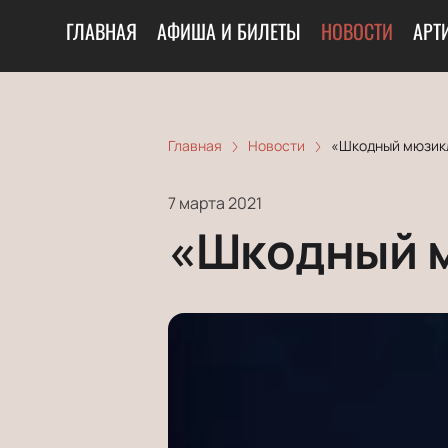
ГЛАВНАЯ
АФИША И БИЛЕТЫ
НОВОСТИ
АРТ
Главная
Новости
«Шкодный мюзикл
7 марта 2021
«Шкодный м