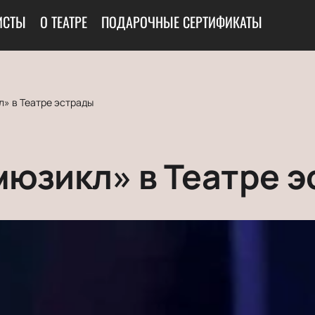
ИСТЫ
О ТЕАТРЕ
ПОДАРОЧНЫЕ СЕРТИФИКАТЫ
» в Театре эстрады
юзикл» в Театре э