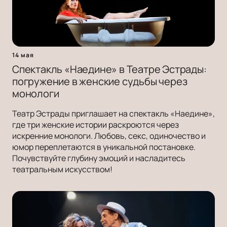
14 мая
Спектакль «Наедине» в Театре Эстрады:
погружение в женские судьбы через
монологи
Театр Эстрады приглашает на спектакль «Наедине»,
где три женские истории раскроются через
искренние монологи. Любовь, секс, одиночество и
юмор переплетаются в уникальной постановке.
Почувствуйте глубину эмоций и насладитесь
театральным искусством!