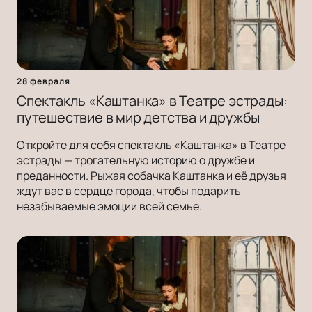
28 февраля
Спектакль «Каштанка» в Театре эстрады:
путешествие в мир детства и дружбы
Откройте для себя спектакль «Каштанка» в Театре
эстрады — трогательную историю о дружбе и
преданности. Рыжая собачка Каштанка и её друзья
ждут вас в сердце города, чтобы подарить
незабываемые эмоции всей семье.