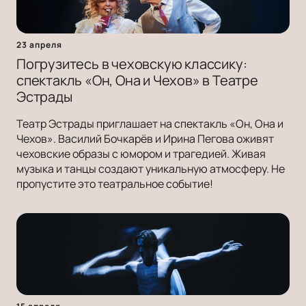
23 апреля
Погрузитесь в чеховскую классику:
спектакль «Он, Она и Чехов» в Театре
Эстрады
Театр Эстрады приглашает на спектакль «Он, Она и
Чехов». Василий Бочкарёв и Ирина Пегова оживят
чеховские образы с юмором и трагедией. Живая
музыка и танцы создают уникальную атмосферу. Не
пропустите это театральное событие!