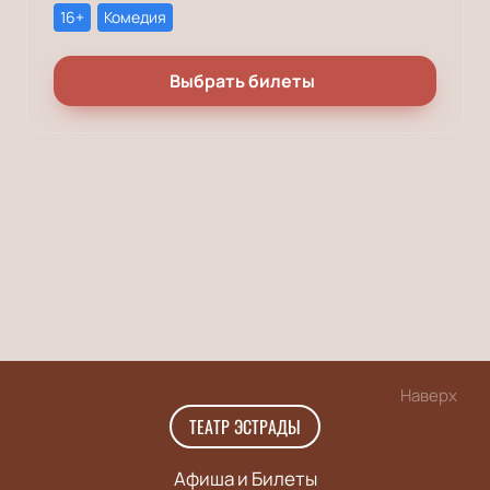
16+
Комедия
Выбрать билеты
Наверх
ТЕАТР ЭСТРАДЫ
Афиша и Билеты