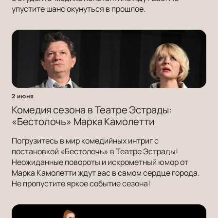
упустите шанс окунуться в прошлое.
2 июня
Комедия сезона в Театре Эстрады:
«Бестолочь» Марка Камолетти
Погрузитесь в мир комедийных интриг с
постановкой «Бестолочь» в Театре Эстрады!
Неожиданные повороты и искрометный юмор от
Марка Камолетти ждут вас в самом сердце города.
Не пропустите яркое событие сезона!