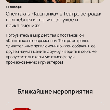
31 января
Спектакль «Каштанка» в Театре эстрады:
волшебная история о дружбе и
приключениях
Погрузитесь в мир детства с постановкой
«Каштанка» в современном Театре эстрады.
Удивительные приключения рыжей собачки и её
друзей научат ценить дружбу и верить в себя. Не
пропустите уникальную атмосферу и
проникновенную игру актеров!
Ближайшие мероприятия