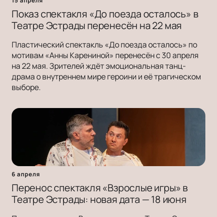
15 апреля
Показ спектакля «До поезда осталось» в
Театре Эстрады перенесён на 22 мая
Пластический спектакль «До поезда осталось» по
мотивам «Анны Карениной» перенесён с 30 апреля
на 22 мая. Зрителей ждёт эмоциональная танц-
драма о внутреннем мире героини и её трагическом
выборе.
6 апреля
Перенос спектакля «Взрослые игры» в
Театре Эстрады: новая дата — 18 июня