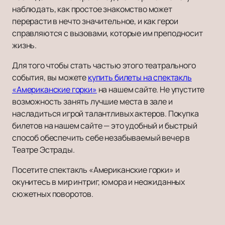
наблюдать, как простое знакомство может
перерасти в нечто значительное, и как герои
справляются с вызовами, которые им преподносит
жизнь.
Для того чтобы стать частью этого театрального
события, вы можете
купить билеты на спектакль
«Американские горки»
на нашем сайте. Не упустите
возможность занять лучшие места в зале и
насладиться игрой талантливых актеров. Покупка
билетов на нашем сайте — это удобный и быстрый
способ обеспечить себе незабываемый вечер в
Театре Эстрады.
Посетите спектакль «Американские горки» и
окунитесь в мир интриг, юмора и неожиданных
сюжетных поворотов.