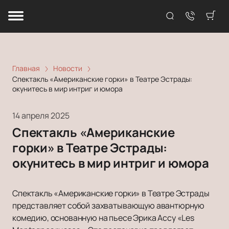
Главная
Новости
Спектакль «Американские горки» в Театре Эстрады:
окунитесь в мир интриг и юмора
14 апреля 2025
Спектакль «Американские
горки» в Театре Эстрады:
окунитесь в мир интриг и юмора
Спектакль «Американские горки» в Театре Эстрады
представляет собой захватывающую авантюрную
комедию, основанную на пьесе Эрика Ассу «Les