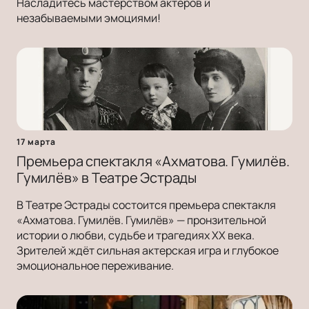
Насладитесь мастерством актёров и
незабываемыми эмоциями!
17 марта
Премьера спектакля «Ахматова. Гумилёв.
Гумилёв» в Театре Эстрады
В Театре Эстрады состоится премьера спектакля
«Ахматова. Гумилёв. Гумилёв» — пронзительной
истории о любви, судьбе и трагедиях ХХ века.
Зрителей ждёт сильная актерская игра и глубокое
эмоциональное переживание.