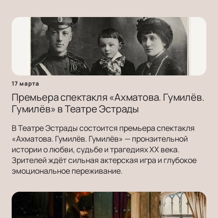
17 марта
Премьера спектакля «Ахматова. Гумилёв.
Гумилёв» в Театре Эстрады
В Театре Эстрады состоится премьера спектакля
«Ахматова. Гумилёв. Гумилёв» — пронзительной
истории о любви, судьбе и трагедиях ХХ века.
Зрителей ждёт сильная актерская игра и глубокое
эмоциональное переживание.