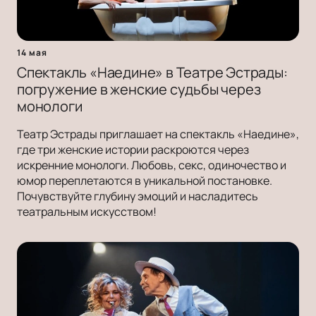
14 мая
Спектакль «Наедине» в Театре Эстрады:
погружение в женские судьбы через
монологи
Театр Эстрады приглашает на спектакль «Наедине»,
где три женские истории раскроются через
искренние монологи. Любовь, секс, одиночество и
юмор переплетаются в уникальной постановке.
Почувствуйте глубину эмоций и насладитесь
театральным искусством!