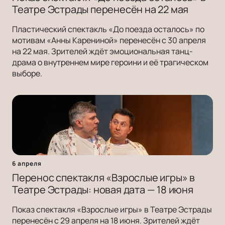
Театре Эстрады перенесён на 22 мая
Пластический спектакль «До поезда осталось» по
мотивам «Анны Карениной» перенесён с 30 апреля
на 22 мая. Зрителей ждёт эмоциональная танц-
драма о внутреннем мире героини и её трагическом
выборе.
6 апреля
Перенос спектакля «Взрослые игры» в
Театре Эстрады: новая дата — 18 июня
Показ спектакля «Взрослые игры» в Театре Эстрады
перенесён с 29 апреля на 18 июня. Зрителей ждёт