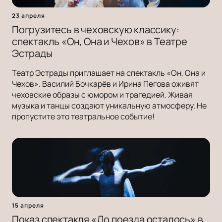
23 апреля
Погрузитесь в чеховскую классику:
спектакль «Он, Она и Чехов» в Театре
Эстрады
Театр Эстрады приглашает на спектакль «Он, Она и
Чехов». Василий Бочкарёв и Ирина Пегова оживят
чеховские образы с юмором и трагедией. Живая
музыка и танцы создают уникальную атмосферу. Не
пропустите это театральное событие!
15 апреля
Показ спектакля «До поезда осталось» в