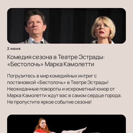
2 июня
Комедия сезона в Театре Эстрады:
«Бестолочь» Марка Камолетти
Погрузитесь в мир комедийных интриг с
постановкой «Бестолочь» в Театре Эстрады!
Неожиданные повороты и искрометный юмор от
Марка Камолетти ждут вас в самом сердце города.
Не пропустите яркое событие сезона!