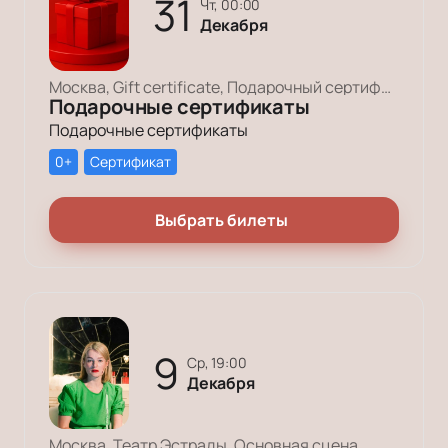
31
чт, 00:00
Декабря
Москва, Gift certificate, Подарочный сертификат
Подарочные сертификаты
Подарочные сертификаты
0+
Сертификат
Выбрать билеты
9
ср, 19:00
Декабря
Москва, Театр Эстрады, Основная сцена