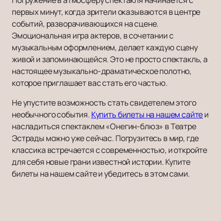
Погружение в атмосферу спектакля начинается с
первых минут, когда зрители оказываются в центре
событий, разворачивающихся на сцене.
Эмоциональная игра актеров, в сочетании с
музыкальным оформлением, делает каждую сцену
живой и запоминающейся. Это не просто спектакль, а
настоящее музыкально-драматическое полотно,
которое приглашает вас стать его частью.
Не упустите возможность стать свидетелем этого
необычного события.
Купить билеты на нашем сайте
и
насладиться спектаклем «Онегин-блюз» в Театре
Эстрады можно уже сейчас. Погрузитесь в мир, где
классика встречается с современностью, и откройте
для себя новые грани известной истории. Купите
билеты на нашем сайте и убедитесь в этом сами.