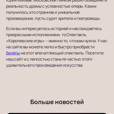
Юрий Махаев. Московский Ленком решил объединить
реальность драмы с условностью оперы. Каким
получилось это странное и уникальное
произведение, пусть судят зрители и театроведы.
Если вы интересуетесь историей и наслаждаетесь
прекрасными исполнениями, то Спектакль
«Королевские игры» – именно то, что вам нужно. У нас
на сайте вы можете легко и быстро приобрести
билеты
на этот впечатляющий спектакль. Посетите
наш сайт и с легкостью станьте частью этого
удивительного произведения искусства.
Больше новостей