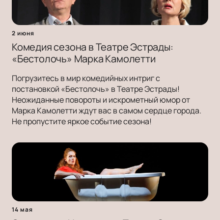
2 июня
Комедия сезона в Театре Эстрады:
«Бестолочь» Марка Камолетти
Погрузитесь в мир комедийных интриг с
постановкой «Бестолочь» в Театре Эстрады!
Неожиданные повороты и искрометный юмор от
Марка Камолетти ждут вас в самом сердце города.
Не пропустите яркое событие сезона!
14 мая