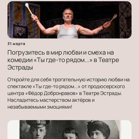
31 марта
Погрузитесь в мир любви и смеха на
комедии «Ты где-то рядом...» в Театре
Эстрады
Откройте для себя трогательную историю любви на
спектакле «Ты где-то рядом...» от продюсерского
центра «Фёдор Добронравов» в Театре Эстрады.
Насладитесь мастерством актёров и
незабываемыми эмоциями!