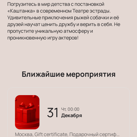
Погрузитесь в мир детства с постановкой
«Каштанка» в современном Театре эстрады.
Удивительные приключения рыжей собачки и её
друзей научат ценить дружбу и верить в себя. Не
пропустите уникальную атмосферу и
проникновенную игру актеров!
Ближайшие мероприятия
31
чт, 00:00
Декабря
Москва, Gift certificate, Подарочный сертификат