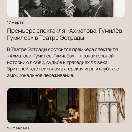
17 марта
Премьера спектакля «Ахматова. Гумилёв.
Гумилёв» в Театре Эстрады
В Театре Эстрады состоится премьера спектакля
«Ахматова. Гумилёв. Гумилёв» — пронзительной
истории о любви, судьбе и трагедиях ХХ века.
Зрителей ждёт сильная актерская игра и глубокое
эмоциональное переживание.
28 февраля