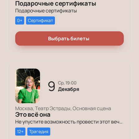
Подарочные сертификаты
Подарочные сертификаты
0+
Сертификат
Выбрать билеты
9
ср, 19:00
Декабря
Москва, Театр Эстрады, Основная сцена
Это всё она
Не упустите возможность провести этот вечер в компании героев постановки «Это всё она»!
12+
Трагедия