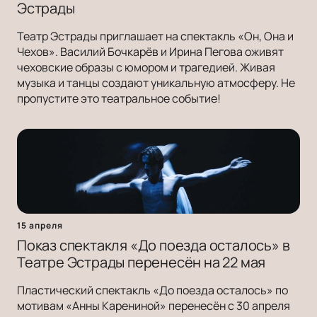
Эстрады
Театр Эстрады приглашает на спектакль «Он, Она и
Чехов». Василий Бочкарёв и Ирина Пегова оживят
чеховские образы с юмором и трагедией. Живая
музыка и танцы создают уникальную атмосферу. Не
пропустите это театральное событие!
15 апреля
Показ спектакля «До поезда осталось» в
Театре Эстрады перенесён на 22 мая
Пластический спектакль «До поезда осталось» по
мотивам «Анны Карениной» перенесён с 30 апреля