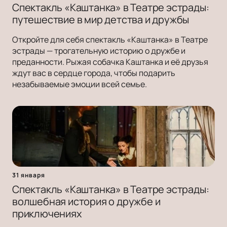
Спектакль «Каштанка» в Театре эстрады:
путешествие в мир детства и дружбы
Откройте для себя спектакль «Каштанка» в Театре
эстрады — трогательную историю о дружбе и
преданности. Рыжая собачка Каштанка и её друзья
ждут вас в сердце города, чтобы подарить
незабываемые эмоции всей семье.
31 января
Спектакль «Каштанка» в Театре эстрады:
волшебная история о дружбе и
приключениях