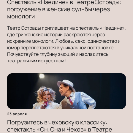
Спектакль «Наедине» в Театре Эстрады:
погружение в женские судьбы через
монологи
Театр Эстрады приглашает на спектакль «Наедине»,
где три женские истории раскроются через
искренние монологи. Любовь, секс, одиночество и
юмор переплетаются в уникальной постановке.
Почувствуйте глубину эмоций и насладитесь
театральным искусством!
23 апреля
Погрузитесь в чеховскую классику:
спектакль «Он, Она и Чехов» в Театре