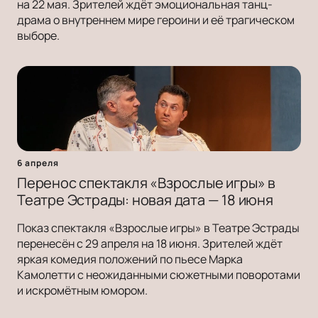
на 22 мая. Зрителей ждёт эмоциональная танц-
драма о внутреннем мире героини и её трагическом
выборе.
6 апреля
Перенос спектакля «Взрослые игры» в
Театре Эстрады: новая дата — 18 июня
Показ спектакля «Взрослые игры» в Театре Эстрады
перенесён с 29 апреля на 18 июня. Зрителей ждёт
яркая комедия положений по пьесе Марка
Камолетти с неожиданными сюжетными поворотами
и искромётным юмором.