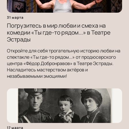
31 марта
Погрузитесь в мир любви и смеха на
комедии «Ты где-то рядом...» в Театре
Эстрады
Откройте для себя трогательную историю любви на
спектакле «Ты где-то рядом...» от продюсерского
центра «Фёдор Добронравов» в Театре Эстрады.
Насладитесь мастерством актёров и
незабываемыми эмоциями!
17 марта