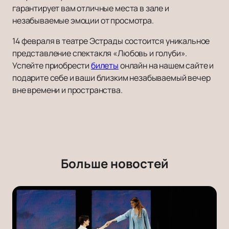
гарантирует вам отличные места в зале и
незабываемые эмоции от просмотра.
14 февраля в театре Эстрады состоится уникальное
представление спектакля «Любовь и голуби».
Успейте приобрести
билеты
онлайн на нашем сайте и
подарите себе и ваши близким незабываемый вечер
вне времени и пространства.
Больше новостей