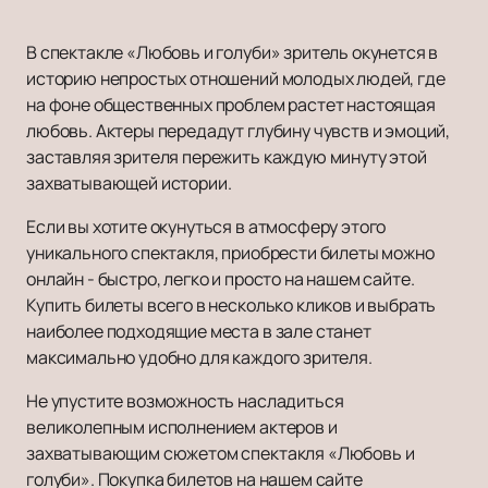
В спектакле «Любовь и голуби» зритель окунется в
историю непростых отношений молодых людей, где
на фоне общественных проблем растет настоящая
любовь. Актеры передадут глубину чувств и эмоций,
заставляя зрителя пережить каждую минуту этой
захватывающей истории.
Если вы хотите окунуться в атмосферу этого
уникального спектакля, приобрести билеты можно
онлайн - быстро, легко и просто на нашем сайте.
Купить билеты всего в несколько кликов и выбрать
наиболее подходящие места в зале станет
максимально удобно для каждого зрителя.
Не упустите возможность насладиться
великолепным исполнением актеров и
захватывающим сюжетом спектакля «Любовь и
голуби». Покупка билетов на нашем сайте