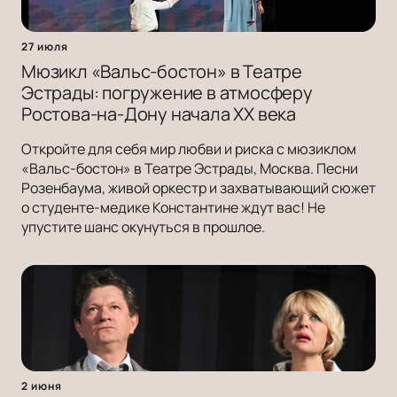
27 июля
Мюзикл «Вальс-бостон» в Театре
Эстрады: погружение в атмосферу
Ростова-на-Дону начала ХХ века
Откройте для себя мир любви и риска с мюзиклом
«Вальс-бостон» в Театре Эстрады, Москва. Песни
Розенбаума, живой оркестр и захватывающий сюжет
о студенте-медике Константине ждут вас! Не
упустите шанс окунуться в прошлое.
2 июня