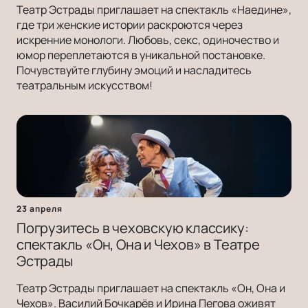
Театр Эстрады приглашает на спектакль «Наедине»,
где три женские истории раскроются через
искренние монологи. Любовь, секс, одиночество и
юмор переплетаются в уникальной постановке.
Почувствуйте глубину эмоций и насладитесь
театральным искусством!
23 апреля
Погрузитесь в чеховскую классику:
спектакль «Он, Она и Чехов» в Театре
Эстрады
Театр Эстрады приглашает на спектакль «Он, Она и
Чехов». Василий Бочкарёв и Ирина Пегова оживят