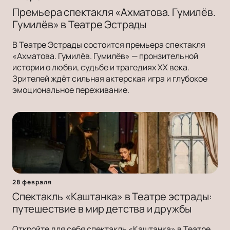
Премьера спектакля «Ахматова. Гумилёв.
Гумилёв» в Театре Эстрады
В Театре Эстрады состоится премьера спектакля
«Ахматова. Гумилёв. Гумилёв» — пронзительной
истории о любви, судьбе и трагедиях ХХ века.
Зрителей ждёт сильная актерская игра и глубокое
эмоциональное переживание.
28 февраля
Спектакль «Каштанка» в Театре эстрады:
путешествие в мир детства и дружбы
Откройте для себя спектакль «Каштанка» в Театре