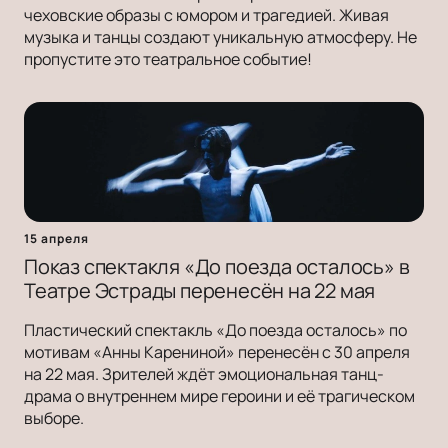
чеховские образы с юмором и трагедией. Живая
музыка и танцы создают уникальную атмосферу. Не
пропустите это театральное событие!
15 апреля
Показ спектакля «До поезда осталось» в
Театре Эстрады перенесён на 22 мая
Пластический спектакль «До поезда осталось» по
мотивам «Анны Карениной» перенесён с 30 апреля
на 22 мая. Зрителей ждёт эмоциональная танц-
драма о внутреннем мире героини и её трагическом
выборе.