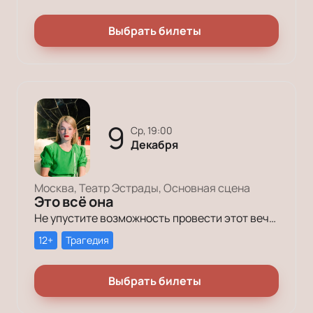
Выбрать билеты
9
ср, 19:00
Декабря
Москва, Театр Эстрады, Основная сцена
Это всё она
Не упустите возможность провести этот вечер в компании героев постановки «Это всё она»!
12+
Трагедия
Выбрать билеты