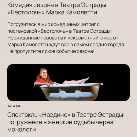
Комедия сезона в Театре Эстрады:
«Бестолочь» Марка Камолетти
Погрузитесь в мир комедийных интриг с
постановкой «Бестолочь» в Театре Эстрады!
Неожиданные повороты и искрометный юмор от
Марка Камолетти ждут вас в самом сердце города.
Не пропустите яркое событие сезона!
14 мая
Спектакль «Наедине» в Театре Эстрады:
погружение в женские судьбы через
монологи