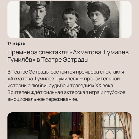
17 марта
Премьера спектакля «Ахматова. Гумилёв.
Гумилёв» в Театре Эстрады
В Театре Эстрады состоится премьера спектакля
«Ахматова. Гумилёв. Гумилёв» — пронзительной
истории о любви, судьбе и трагедиях ХХ века.
Зрителей ждёт сильная актерская игра и глубокое
эмоциональное переживание.