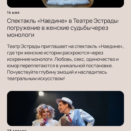
14 мая
Спектакль «Наедине» в Театре Эстрады:
погружение в женские судьбы через
монологи
Театр Эстрады приглашает на спектакль «Наедине»,
где три женские истории раскроются через
искренние монологи. Любовь, секс, одиночество и
юмор переплетаются в уникальной постановке.
Почувствуйте глубину эмоций и насладитесь
театральным искусством!
23 апреля