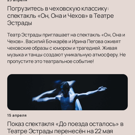
Погрузитесь в чеховскую классику:
спектакль «Он, Она и Чехов» в Театре
Эстрады
Театр Эстрады приглашает на спектакль «Он, Она и
Чехов». Василий Бочкарёв и Ирина Пегова оживят
чеховские образы с юмором и трагедией. Живая
музыка и танцы создают уникальную атмосферу. Не
пропустите это театральное событие!
15 апреля
Показ спектакля «До поезда осталось» в
Театре Эстрады перенесён на 22 мая