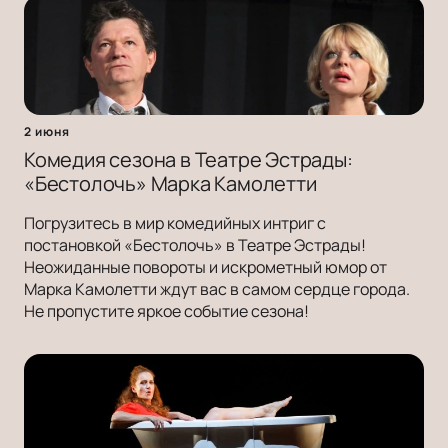
2 июня
Комедия сезона в Театре Эстрады:
«Бестолочь» Марка Камолетти
Погрузитесь в мир комедийных интриг с
постановкой «Бестолочь» в Театре Эстрады!
Неожиданные повороты и искрометный юмор от
Марка Камолетти ждут вас в самом сердце города.
Не пропустите яркое событие сезона!