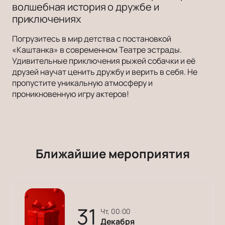
волшебная история о дружбе и
приключениях
Погрузитесь в мир детства с постановкой
«Каштанка» в современном Театре эстрады.
Удивительные приключения рыжей собачки и её
друзей научат ценить дружбу и верить в себя. Не
пропустите уникальную атмосферу и
проникновенную игру актеров!
Ближайшие мероприятия
31
чт, 00:00
Декабря