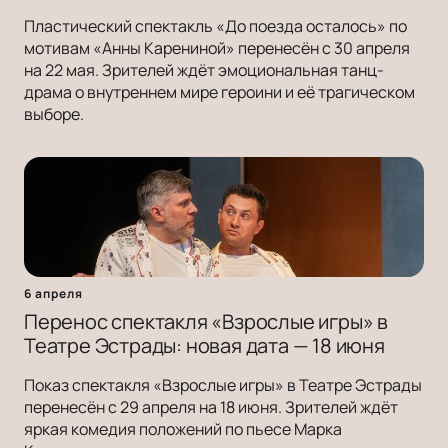
Пластический спектакль «До поезда осталось» по
мотивам «Анны Карениной» перенесён с 30 апреля
на 22 мая. Зрителей ждёт эмоциональная танц-
драма о внутреннем мире героини и её трагическом
выборе.
6 апреля
Перенос спектакля «Взрослые игры» в
Театре Эстрады: новая дата — 18 июня
Показ спектакля «Взрослые игры» в Театре Эстрады
перенесён с 29 апреля на 18 июня. Зрителей ждёт
яркая комедия положений по пьесе Марка