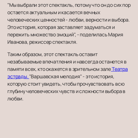
"Мы выбрали этот спектакль, потому что он до сих пор
остается актуальным и касается вечных
человеческих ценностей - любви, верности и выбора.
Это история, которая заставляет задуматься и
пережить множество эмоций", - поделилась Мария
Иванова, режиссер спектакля.
Таким образом, этот спектакль оставит
незабываемые впечатления и навсегда останется в
памяти всех, кто окажется в зрительном зале
Театра
эстрады.
"Варшавская мелодия" - это история,
которую стоит увидеть, чтобы прочувствовать всю
глубину человеческих чувств и сложности выбора в
любви.