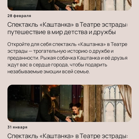
28 февраля
Спектакль «Каштанка» в Театре эстрады:
путешествие в мир детства и дружбы
Откройте для себя спектакль «Каштанка» в Театре
эстрады — трогательную историю о дружбе и
преданности. Рыжая собачка Каштанка и её друзья
ждут вас в сердце города, чтобы подарить
незабываемые эмоции всей семье.
31 января
Спектакль «Каштанка» в Театре эстрады: