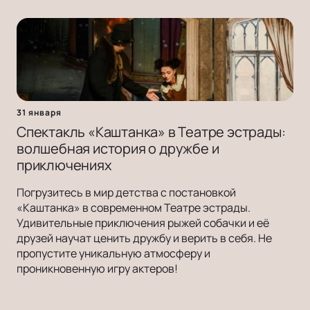
31 января
Спектакль «Каштанка» в Театре эстрады:
волшебная история о дружбе и
приключениях
Погрузитесь в мир детства с постановкой
«Каштанка» в современном Театре эстрады.
Удивительные приключения рыжей собачки и её
друзей научат ценить дружбу и верить в себя. Не
пропустите уникальную атмосферу и
проникновенную игру актеров!