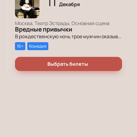
11
Декабря
Москва, Театр Эстрады, Основная сцена
Вредные привычки
В рождественскую ночь трое мужчин оказываются в КПЗ за административные правонарушения. Один – за курение в неположенном месте, второй – за алкогольное опьянение, третий – за превышение скорости.
16+
Комедия
Выбрать билеты