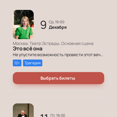
9
ср, 19:00
Декабря
Москва, Театр Эстрады, Основная сцена
Это всё она
Не упустите возможность провести этот вечер в компании героев постановки «Это всё она»!
12+
Трагедия
Выбрать билеты
пт, 19:00