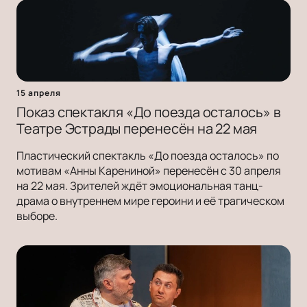
15 апреля
Показ спектакля «До поезда осталось» в
Театре Эстрады перенесён на 22 мая
Пластический спектакль «До поезда осталось» по
мотивам «Анны Карениной» перенесён с 30 апреля
на 22 мая. Зрителей ждёт эмоциональная танц-
драма о внутреннем мире героини и её трагическом
выборе.