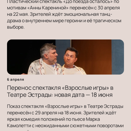
Пластический спектакль «До поезда осталось» по
мотивам «Анны Карениной» перенесён с 30 апреля
на 22 мая. Зрителей ждёт эмоциональная танц-
драма о внутреннем мире героини и её трагическом
выборе.
6 апреля
Перенос спектакля «Взрослые игры» в
Театре Эстрады: новая дата — 18 июня
Показ спектакля «Взрослые игры» в Театре Эстрады
перенесён с 29 апреля на 18 июня. Зрителей ждёт
яркая комедия положений по пьесе Марка
Камолетти с неожиданными сюжетными поворотами