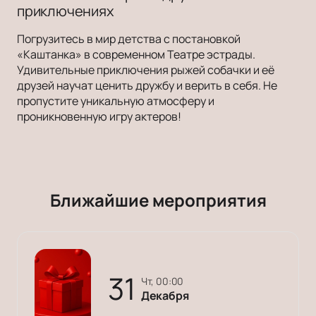
приключениях
Погрузитесь в мир детства с постановкой
«Каштанка» в современном Театре эстрады.
Удивительные приключения рыжей собачки и её
друзей научат ценить дружбу и верить в себя. Не
пропустите уникальную атмосферу и
проникновенную игру актеров!
Ближайшие мероприятия
31
чт, 00:00
Декабря