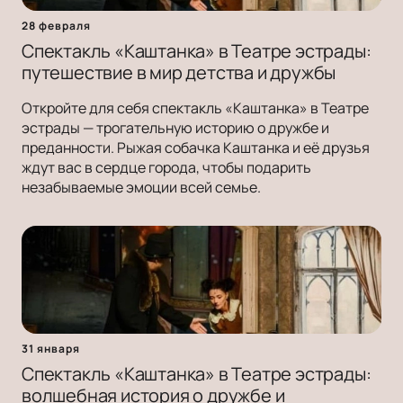
28 февраля
Спектакль «Каштанка» в Театре эстрады:
путешествие в мир детства и дружбы
Откройте для себя спектакль «Каштанка» в Театре
эстрады — трогательную историю о дружбе и
преданности. Рыжая собачка Каштанка и её друзья
ждут вас в сердце города, чтобы подарить
незабываемые эмоции всей семье.
31 января
Спектакль «Каштанка» в Театре эстрады:
волшебная история о дружбе и