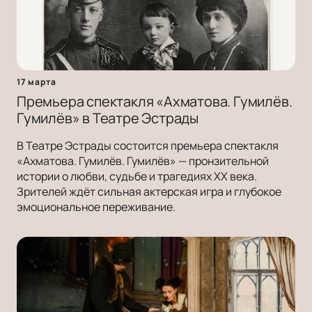
17 марта
Премьера спектакля «Ахматова. Гумилёв.
Гумилёв» в Театре Эстрады
В Театре Эстрады состоится премьера спектакля
«Ахматова. Гумилёв. Гумилёв» — пронзительной
истории о любви, судьбе и трагедиях ХХ века.
Зрителей ждёт сильная актерская игра и глубокое
эмоциональное переживание.