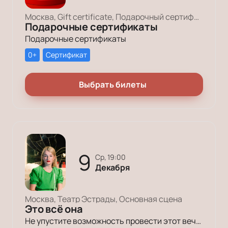
Москва, Gift certificate, Подарочный сертификат
Подарочные сертификаты
Подарочные сертификаты
0+
Сертификат
Выбрать билеты
9
ср, 19:00
Декабря
Москва, Театр Эстрады, Основная сцена
Это всё она
Не упустите возможность провести этот вечер в компании героев постановки «Это всё она»!