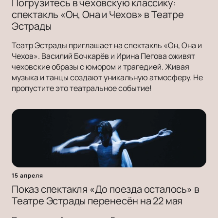
Погрузитесь в чеховскую классику:
спектакль «Он, Она и Чехов» в Театре
Эстрады
Театр Эстрады приглашает на спектакль «Он, Она и
Чехов». Василий Бочкарёв и Ирина Пегова оживят
чеховские образы с юмором и трагедией. Живая
музыка и танцы создают уникальную атмосферу. Не
пропустите это театральное событие!
15 апреля
Показ спектакля «До поезда осталось» в
Театре Эстрады перенесён на 22 мая