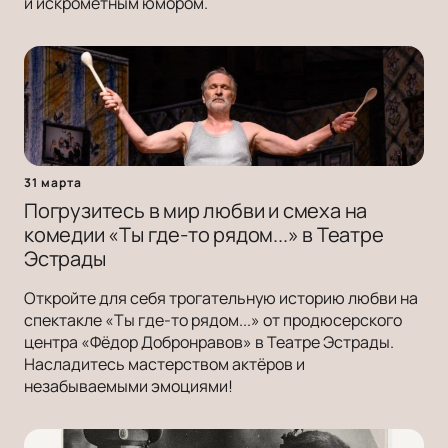
и искромётным юмором.
31 марта
Погрузитесь в мир любви и смеха на
комедии «Ты где-то рядом...» в Театре
Эстрады
Откройте для себя трогательную историю любви на
спектакле «Ты где-то рядом...» от продюсерского
центра «Фёдор Добронравов» в Театре Эстрады.
Насладитесь мастерством актёров и
незабываемыми эмоциями!