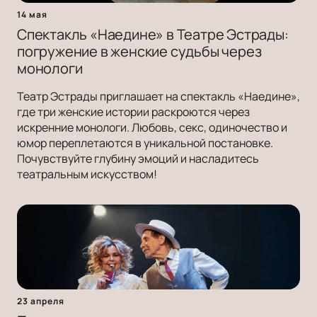
14 мая
Спектакль «Наедине» в Театре Эстрады:
погружение в женские судьбы через
монологи
Театр Эстрады приглашает на спектакль «Наедине»,
где три женские истории раскроются через
искренние монологи. Любовь, секс, одиночество и
юмор переплетаются в уникальной постановке.
Почувствуйте глубину эмоций и насладитесь
театральным искусством!
23 апреля