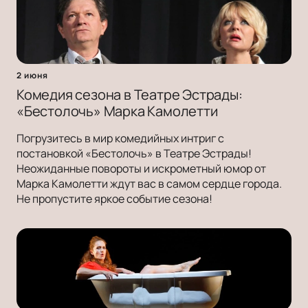
2 июня
Комедия сезона в Театре Эстрады:
«Бестолочь» Марка Камолетти
Погрузитесь в мир комедийных интриг с
постановкой «Бестолочь» в Театре Эстрады!
Неожиданные повороты и искрометный юмор от
Марка Камолетти ждут вас в самом сердце города.
Не пропустите яркое событие сезона!