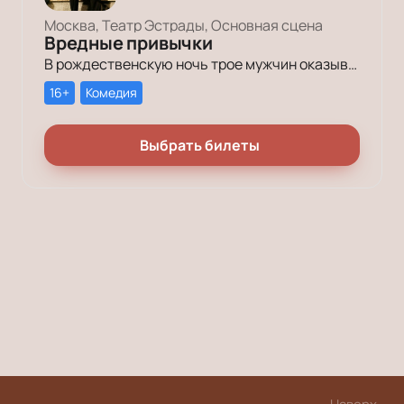
Москва, Театр Эстрады, Основная сцена
Вредные привычки
В рождественскую ночь трое мужчин оказываются в КПЗ за административные правонарушения. Один – за курение в неположенном месте, второй – за алкогольное опьянение, третий – за превышение скорости.
16+
Комедия
Выбрать билеты