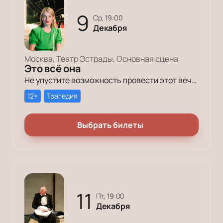
9
ср, 19:00
Декабря
Москва, Театр Эстрады, Основная сцена
Это всё она
Не упустите возможность провести этот вечер в компании героев постановки «Это всё она»!
12+
Трагедия
Выбрать билеты
11
пт, 19:00
Декабря