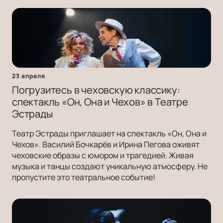
23 апреля
Погрузитесь в чеховскую классику:
спектакль «Он, Она и Чехов» в Театре
Эстрады
Театр Эстрады приглашает на спектакль «Он, Она и
Чехов». Василий Бочкарёв и Ирина Пегова оживят
чеховские образы с юмором и трагедией. Живая
музыка и танцы создают уникальную атмосферу. Не
пропустите это театральное событие!