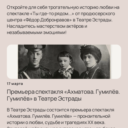
Откройте для себя трогательную историю любви на
спектакле «Ты где-то рядом...» от продюсерского
центра «Фёдор Добронравов» в Театре Эстрады.
Насладитесь мастерством актёров и
незабываемыми эмоциями!
17 марта
Премьера спектакля «Ахматова. Гумилёв.
Гумилёв» в Театре Эстрады
В Театре Эстрады состоится премьера спектакля
«Ахматова. Гумилёв. Гумилёв» — пронзительной
истории о любви, судьбе и трагедиях ХХ века.