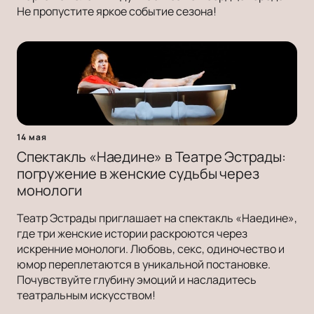
Не пропустите яркое событие сезона!
14 мая
Спектакль «Наедине» в Театре Эстрады:
погружение в женские судьбы через
монологи
Театр Эстрады приглашает на спектакль «Наедине»,
где три женские истории раскроются через
искренние монологи. Любовь, секс, одиночество и
юмор переплетаются в уникальной постановке.
Почувствуйте глубину эмоций и насладитесь
театральным искусством!