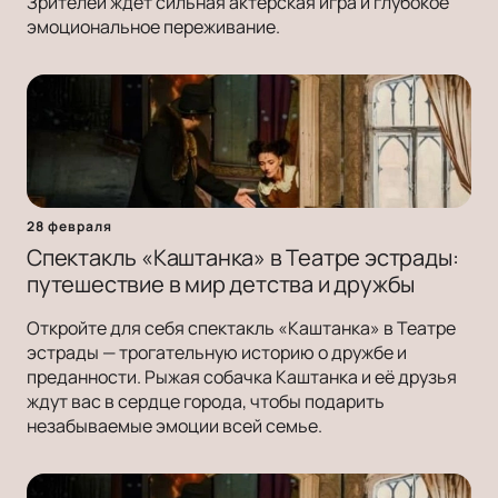
Зрителей ждёт сильная актерская игра и глубокое
эмоциональное переживание.
28 февраля
Спектакль «Каштанка» в Театре эстрады:
путешествие в мир детства и дружбы
Откройте для себя спектакль «Каштанка» в Театре
эстрады — трогательную историю о дружбе и
преданности. Рыжая собачка Каштанка и её друзья
ждут вас в сердце города, чтобы подарить
незабываемые эмоции всей семье.