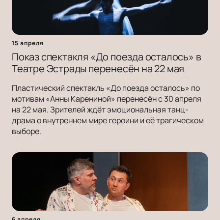
15 апреля
Показ спектакля «До поезда осталось» в
Театре Эстрады перенесён на 22 мая
Пластический спектакль «До поезда осталось» по
мотивам «Анны Карениной» перенесён с 30 апреля
на 22 мая. Зрителей ждёт эмоциональная танц-
драма о внутреннем мире героини и её трагическом
выборе.
6 апреля