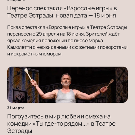
Перенос спектакля «Взрослые игры» в
Театре Эстрады: новая дата — 18 июня
Показ спектакля «Взрослые игры» в Театре Эстрады
перенесён с 29 апреля на 18 июня. Зрителей ждёт
яркая комедия положений по пьесе Марка
Камолетти с неожиданными сюжетными поворотами
и искромётным юмором.
31 марта
Погрузитесь в мир любви и смеха на
комедии «Ты где-то рядом...» в Театре
Эстрады