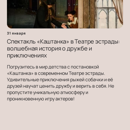
31 января
Спектакль «Каштанка» в Театре эстрады:
волшебная история о дружбе и
приключениях
Погрузитесь в мир детства с постановкой
«Каштанка» в современном Театре эстрады.
Удивительные приключения рыжей собачки и её
друзей научат ценить дружбу и верить в себя. Не
пропустите уникальную атмосферу и
проникновенную игру актеров!