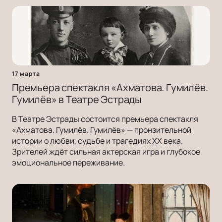
17 марта
Премьера спектакля «Ахматова. Гумилёв.
Гумилёв» в Театре Эстрады
В Театре Эстрады состоится премьера спектакля
«Ахматова. Гумилёв. Гумилёв» — пронзительной
истории о любви, судьбе и трагедиях ХХ века.
Зрителей ждёт сильная актерская игра и глубокое
эмоциональное переживание.