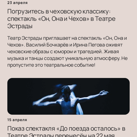
23 апреля
Погрузитесь в чеховскую классику:
спектакль «Он, Она и Чехов» в Театре
Эстрады
Театр Эстрады приглашает на спектакль «Он, Она и
Чехов». Василий Бочкарёв и Ирина Пегова оживят
чеховские образы с юмором и трагедией. Живая
музыка и танцы создают уникальную атмосферу. Не
пропустите это театральное событие!
15 апреля
Показ спектакля «До поезда осталось» в
Театре Эстрады перенесён на 22 мая