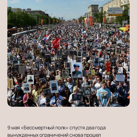
9 мая «Бессмертный полк» спустя два года
вынужденных ограничений снова прошел