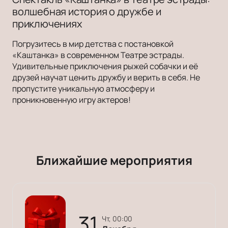
волшебная история о дружбе и
приключениях
Погрузитесь в мир детства с постановкой
«Каштанка» в современном Театре эстрады.
Удивительные приключения рыжей собачки и её
друзей научат ценить дружбу и верить в себя. Не
пропустите уникальную атмосферу и
проникновенную игру актеров!
Ближайшие мероприятия
31
чт, 00:00