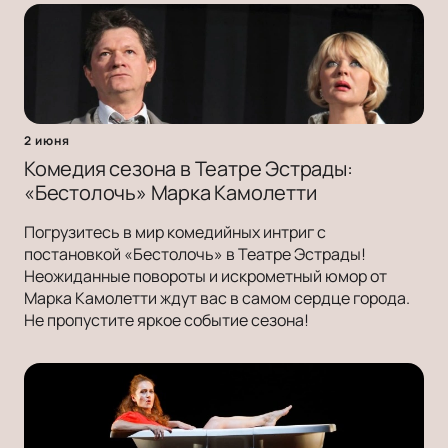
2 июня
Комедия сезона в Театре Эстрады:
«Бестолочь» Марка Камолетти
Погрузитесь в мир комедийных интриг с
постановкой «Бестолочь» в Театре Эстрады!
Неожиданные повороты и искрометный юмор от
Марка Камолетти ждут вас в самом сердце города.
Не пропустите яркое событие сезона!