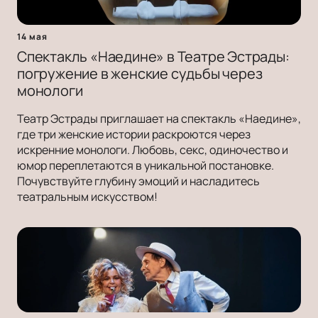
14 мая
Спектакль «Наедине» в Театре Эстрады:
погружение в женские судьбы через
монологи
Театр Эстрады приглашает на спектакль «Наедине»,
где три женские истории раскроются через
искренние монологи. Любовь, секс, одиночество и
юмор переплетаются в уникальной постановке.
Почувствуйте глубину эмоций и насладитесь
театральным искусством!