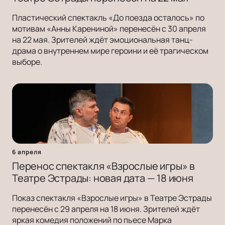
Пластический спектакль «До поезда осталось» по
мотивам «Анны Карениной» перенесён с 30 апреля
на 22 мая. Зрителей ждёт эмоциональная танц-
драма о внутреннем мире героини и её трагическом
выборе.
6 апреля
Перенос спектакля «Взрослые игры» в
Театре Эстрады: новая дата — 18 июня
Показ спектакля «Взрослые игры» в Театре Эстрады
перенесён с 29 апреля на 18 июня. Зрителей ждёт
яркая комедия положений по пьесе Марка