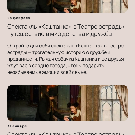
28 февраля
Спектакль «Каштанка» в Театре эстрады:
путешествие в мир детства и дружбы
Откройте для себя спектакль «Каштанка» в Театре
эстрады — трогательную историю о дружбе и
преданности. Рыжая собачка Каштанка и её друзья
ждут вас в сердце города, чтобы подарить
незабываемые эмоции всей семье.
31 января
Спектакль «Каштанка» в Театре эстрады: