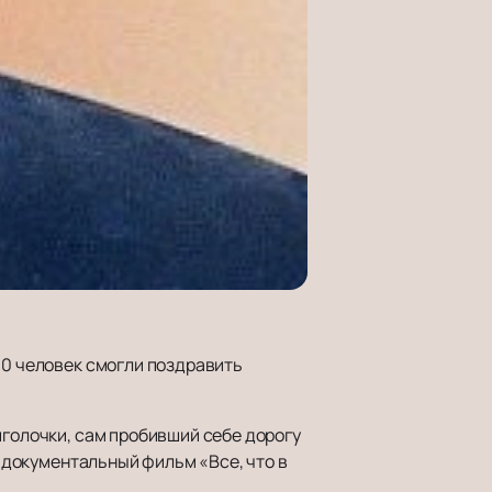
00 человек смогли поздравить
иголочки, сам пробивший себе дорогу
и документальный фильм «Все, что в