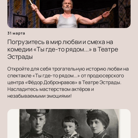
31 марта
Погрузитесь в мир любви и смеха на
комедии «Ты где-то рядом...» в Театре
Эстрады
Откройте для себя трогательную историю любви на
спектакле «Ты где-то рядом...» от продюсерского
центра «Фёдор Добронравов» в Театре Эстрады.
Насладитесь мастерством актёров и
незабываемыми эмоциями!