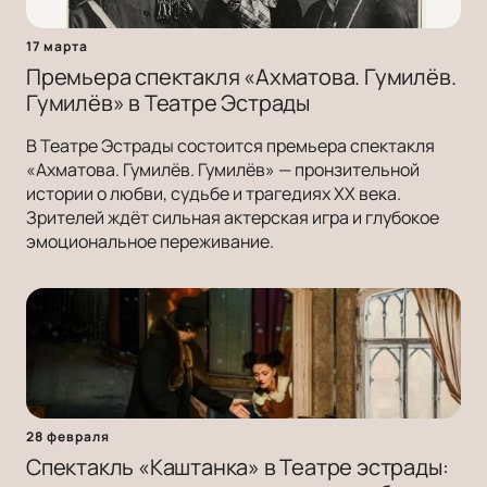
17 марта
Премьера спектакля «Ахматова. Гумилёв.
Гумилёв» в Театре Эстрады
В Театре Эстрады состоится премьера спектакля
«Ахматова. Гумилёв. Гумилёв» — пронзительной
истории о любви, судьбе и трагедиях ХХ века.
Зрителей ждёт сильная актерская игра и глубокое
эмоциональное переживание.
28 февраля
Спектакль «Каштанка» в Театре эстрады: