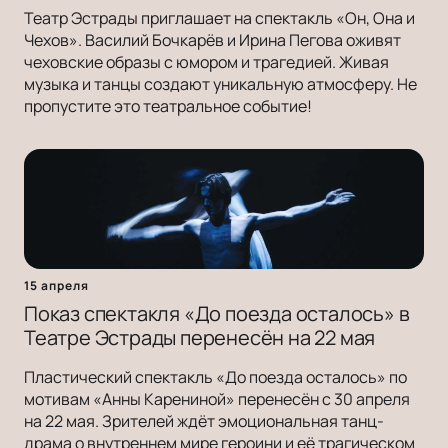
Театр Эстрады приглашает на спектакль «Он, Она и
Чехов». Василий Бочкарёв и Ирина Пегова оживят
чеховские образы с юмором и трагедией. Живая
музыка и танцы создают уникальную атмосферу. Не
пропустите это театральное событие!
15 апреля
Показ спектакля «До поезда осталось» в
Театре Эстрады перенесён на 22 мая
Пластический спектакль «До поезда осталось» по
мотивам «Анны Карениной» перенесён с 30 апреля
на 22 мая. Зрителей ждёт эмоциональная танц-
драма о внутреннем мире героини и её трагическом