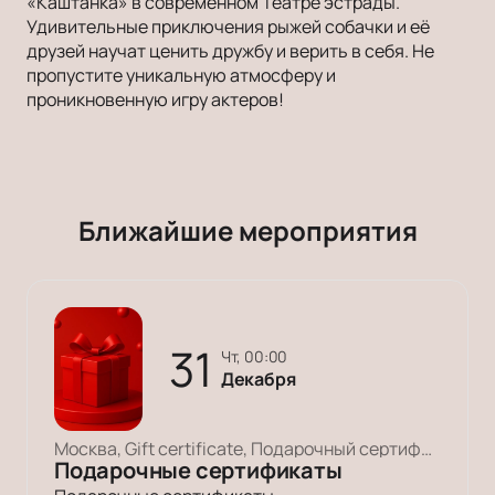
«Каштанка» в современном Театре эстрады.
Удивительные приключения рыжей собачки и её
друзей научат ценить дружбу и верить в себя. Не
пропустите уникальную атмосферу и
проникновенную игру актеров!
Ближайшие мероприятия
31
чт, 00:00
Декабря
Москва, Gift certificate, Подарочный сертификат
Подарочные сертификаты