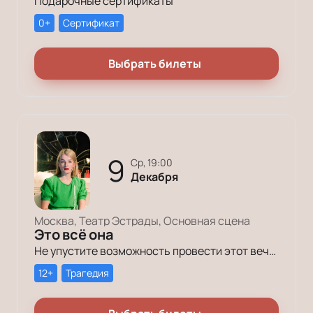
Подарочные сертификаты
0+
Сертификат
Выбрать билеты
9
ср, 19:00
Декабря
Москва, Театр Эстрады, Основная сцена
Это всё она
Не упустите возможность провести этот вечер в компании героев постановки «Это всё она»!
12+
Трагедия