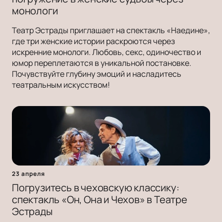
монологи
Театр Эстрады приглашает на спектакль «Наедине»,
где три женские истории раскроются через
искренние монологи. Любовь, секс, одиночество и
юмор переплетаются в уникальной постановке.
Почувствуйте глубину эмоций и насладитесь
театральным искусством!
23 апреля
Погрузитесь в чеховскую классику:
спектакль «Он, Она и Чехов» в Театре
Эстрады