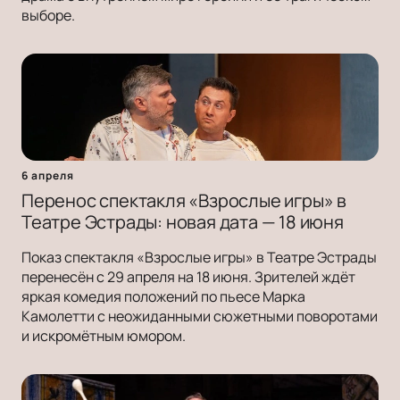
выборе.
6 апреля
Перенос спектакля «Взрослые игры» в
Театре Эстрады: новая дата — 18 июня
Показ спектакля «Взрослые игры» в Театре Эстрады
перенесён с 29 апреля на 18 июня. Зрителей ждёт
яркая комедия положений по пьесе Марка
Камолетти с неожиданными сюжетными поворотами
и искромётным юмором.