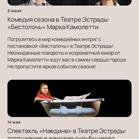
2 июня
Комедия сезона в Театре Эстрады:
«Бестолочь» Марка Камолетти
Погрузитесь в мир комедийных интриг с
постановкой «Бестолочь» в Театре Эстрады!
Неожиданные повороты и искрометный юмор от
Марка Камолетти ждут вас в самом сердце города.
Не пропустите яркое событие сезона!
14 мая
Спектакль «Наедине» в Театре Эстрады:
погружение в женские судьбы через