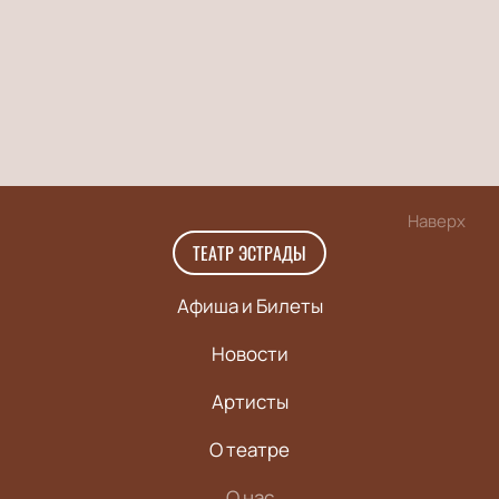
Наверх
ТЕАТР ЭСТРАДЫ
Афиша и Билеты
Новости
Артисты
О театре
О нас