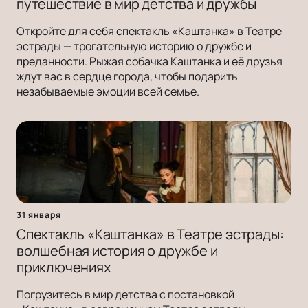
путешествие в мир детства и дружбы
Откройте для себя спектакль «Каштанка» в Театре
эстрады — трогательную историю о дружбе и
преданности. Рыжая собачка Каштанка и её друзья
ждут вас в сердце города, чтобы подарить
незабываемые эмоции всей семье.
31 января
Спектакль «Каштанка» в Театре эстрады:
волшебная история о дружбе и
приключениях
Погрузитесь в мир детства с постановкой