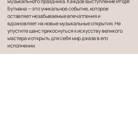
музыкального праздника. Каждое выступление Игоря
Бутмана — это уникальное событие, которое
оставляет незабываемые впечатления и
вдохновляет на новые музыкальные открытия. Не
упустите шанс прикоснуться к искусству великого
мастера и открыть для себя мир джаза в его
исполнении.
Наверх
ТЕАТР ЭСТРАДЫ
Афиша и Билеты