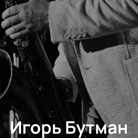
Игорь Бутман