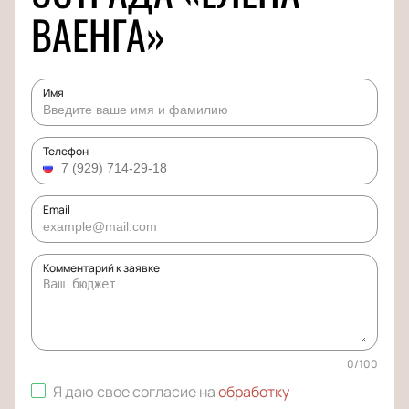
ВАЕНГА»
Имя
Телефон
Email
Комментарий к заявке
0
/
100
Я даю свое согласие на
обработку