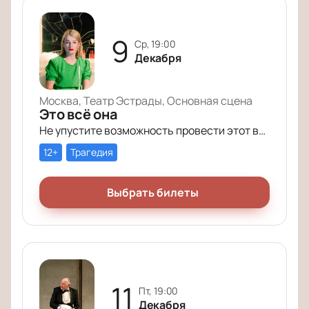
9
ср, 19:00
Декабря
Москва, Театр Эстрады, Основная сцена
Это всё она
Не упустите возможность провести этот вечер в компании героев постановки «Это всё она»!
12+
Трагедия
Выбрать билеты
11
пт, 19:00
Декабря