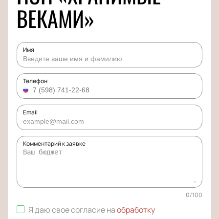
ВЕКАМИ»
Имя
Телефон
Email
Комментарий к заявке
0
/
100
Я даю свое согласие на
обработку