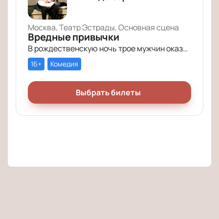
Москва, Театр Эстрады, Основная сцена
Вредные привычки
В рождественскую ночь трое мужчин оказываются в КПЗ за административные правонарушения. Один – за курение в неположенном месте, второй – за алкогольное опьянение, третий – за превышение скорости.
16+
Комедия
Выбрать билеты