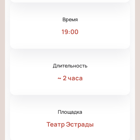
Время
19:00
Длительность
~
2 часа
Площадка
Театр Эстрады