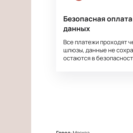
Безопасная оплата
данных
Все платежи проходят 
шлюзы, данные не сохр
остаются в безопасност
Город
:
Москва