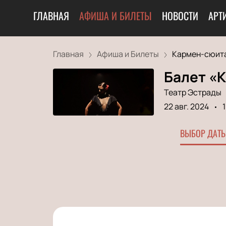
ГЛАВНАЯ
АФИША И БИЛЕТЫ
НОВОСТИ
АРТ
Главная
Афиша и Билеты
Кармен-сюит
Балет «
Театр Эстрады
22 авг. 2024
ВЫБОР ДАТЫ