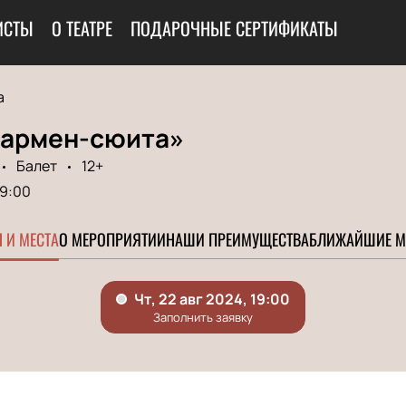
ИСТЫ
О ТЕАТРЕ
ПОДАРОЧНЫЕ СЕРТИФИКАТЫ
а
Кармен-сюита»
Балет
12+
19:00
 И МЕСТА
О МЕРОПРИЯТИИ
НАШИ ПРЕИМУЩЕСТВА
БЛИЖАЙШИЕ М