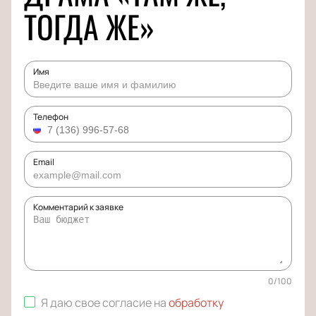
ТОГДА ЖЕ»
Имя
Телефон
Email
Комментарий к заявке
0
/
100
Я даю свое согласие на
обработку