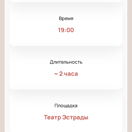
Время
19:00
Длительность
~
2 часа
Площадка
Театр Эстрады