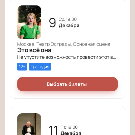
9
ср, 19:00
Декабря
Москва, Театр Эстрады, Основная сцена
Это всё она
Не упустите возможность провести этот вечер в компании героев постановки «Это всё она»!
12+
Трагедия
Выбрать билеты
11
пт, 19:00
Декабря