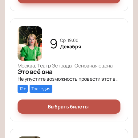
9
ср, 19:00
Декабря
Москва, Театр Эстрады, Основная сцена
Это всё она
Не упустите возможность провести этот вечер в компании героев постановки «Это всё она»!
12+
Трагедия
Выбрать билеты