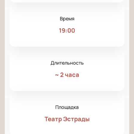
Время
19:00
Длительность
~
2 часа
Площадка
Театр Эстрады