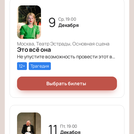
9
ср, 19:00
Декабря
Москва, Театр Эстрады, Основная сцена
Это всё она
Не упустите возможность провести этот вечер в компании героев постановки «Это всё она»!
12+
Трагедия
Выбрать билеты
11
пт, 19:00
Декабря