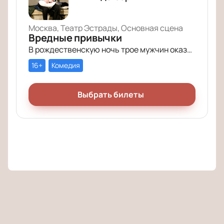
Москва, Театр Эстрады, Основная сцена
Вредные привычки
В рождественскую ночь трое мужчин оказываются в КПЗ за административные правонарушения. Один – за курение в неположенном месте, второй – за алкогольное опьянение, третий – за превышение скорости.
16+
Комедия
Выбрать билеты