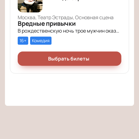
Москва, Театр Эстрады, Основная сцена
Вредные привычки
В рождественскую ночь трое мужчин оказываются в КПЗ за административные правонарушения. Один – за курение в неположенном месте, второй – за алкогольное опьянение, третий – за превышение скорости.
16+
Комедия
Выбрать билеты