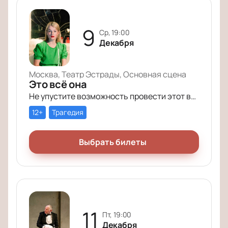
9
ср, 19:00
Декабря
Москва, Театр Эстрады, Основная сцена
Это всё она
Не упустите возможность провести этот вечер в компании героев постановки «Это всё она»!
12+
Трагедия
Выбрать билеты
11
пт, 19:00
Декабря