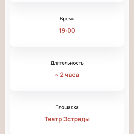
Время
19:00
Длительность
~
2 часа
Площадка
Театр Эстрады