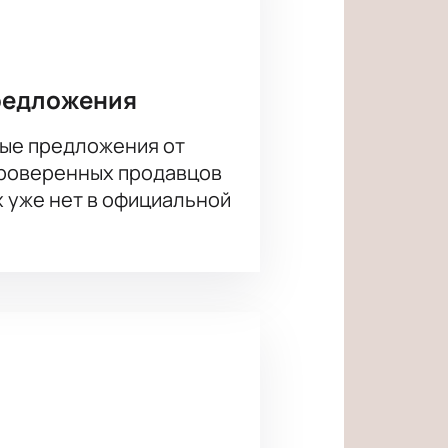
редложения
ые предложения от
проверенных продавцов
х уже нет в официальной