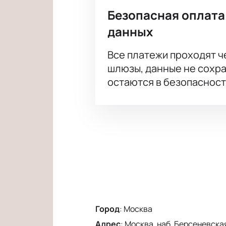
Безопасная оплата
данных
Все платежи проходят 
шлюзы, данные не сохр
остаются в безопасност
Город
:
Москва
Адрес
:
Москва, наб. Берсеневская