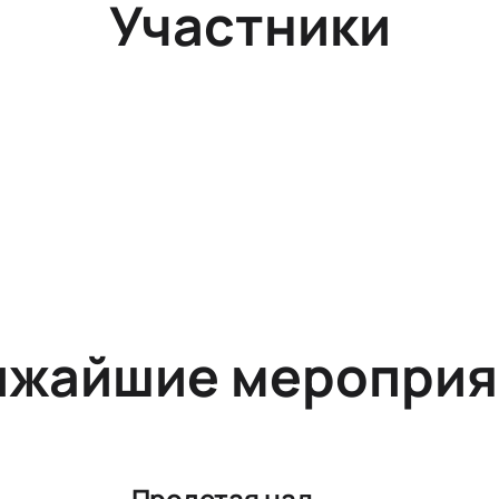
Участники
ижайшие мероприя
Пролетая над