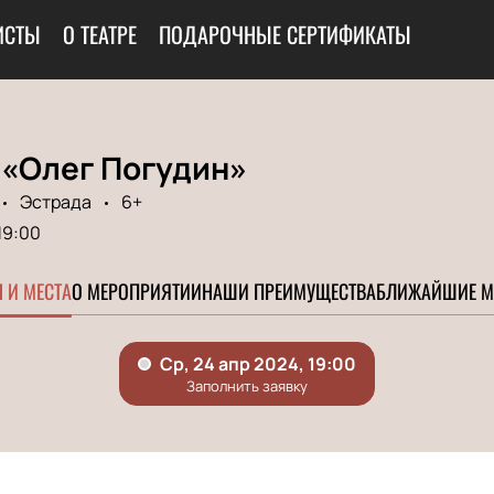
ИСТЫ
О ТЕАТРЕ
ПОДАРОЧНЫЕ СЕРТИФИКАТЫ
 «Олег Погудин»
Эстрада
6+
19:00
 И МЕСТА
О МЕРОПРИЯТИИ
НАШИ ПРЕИМУЩЕСТВА
БЛИЖАЙШИЕ М