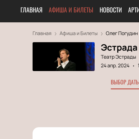
ГЛАВНАЯ
АФИША И БИЛЕТЫ
НОВОСТИ
АРТ
Главная
Афиша и Билеты
Олег Погудин
Эстрада
Театр Эстрады
24 апр. 2024
ВЫБОР ДАТЫ