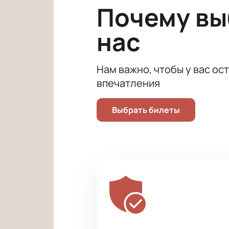
Почему в
Погудиным.
нас
Нам важно, чтобы у вас ос
впечатления
Выбрать билеты