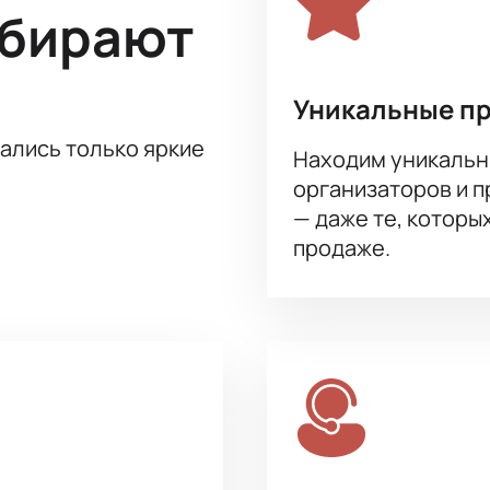
ыбирают
Уникальные п
тались только яркие
Находим уникальн
организаторов и 
— даже те, которы
продаже.