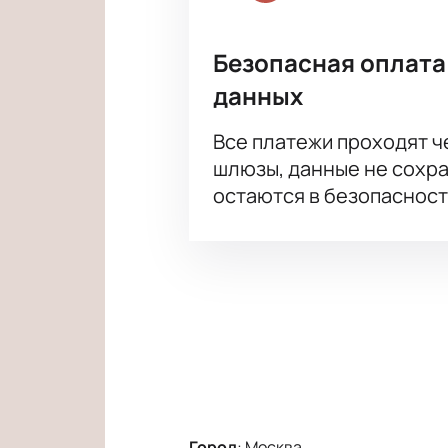
Безопасная оплата
данных
Все платежи проходят 
шлюзы, данные не сохр
остаются в безопасност
Город
:
Москва