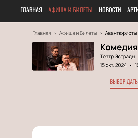
ГЛАВНАЯ
АФИША И БИЛЕТЫ
НОВОСТИ
АРТ
Главная
Афиша и Билеты
Авантюристы п
Комедия
Театр Эстрады
15 окт. 2024
1
ВЫБОР ДАТЫ