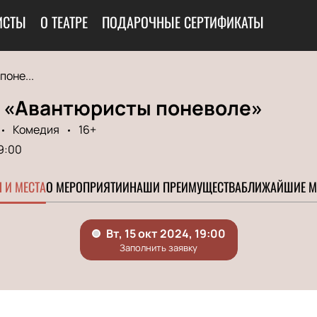
ИСТЫ
О ТЕАТРЕ
ПОДАРОЧНЫЕ СЕРТИФИКАТЫ
оне...
 «Авантюристы поневоле»
Комедия
16+
9:00
 И МЕСТА
О МЕРОПРИЯТИИ
НАШИ ПРЕИМУЩЕСТВА
БЛИЖАЙШИЕ М