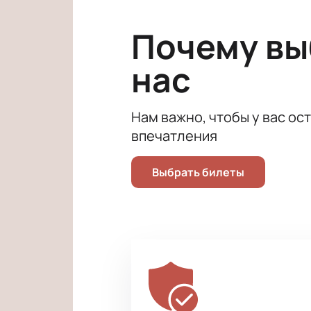
Екатерина Иванова, Глафира Тарха
Не упустите возможность окунутьс
Почему в
билеты на нашем сайте прямо сейч
нас
Нам важно, чтобы у вас ос
впечатления
Выбрать билеты