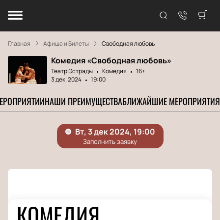
Главная
Афиша и Билеты
Свободная любовь
Комедия «Свободная любовь»
Театр Эстрады
Комедия
16+
3 дек. 2024
19:00
МЕРОПРИЯТИИ
НАШИ ПРЕИМУЩЕСТВА
БЛИЖАЙШИЕ МЕРОПРИЯТИЯ
КОМЕДИЯ