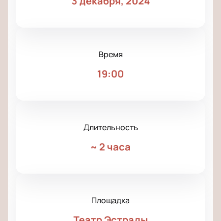
3 декабря, 2024
Время
19:00
Длительность
~
2 часа
Площадка
Театр Эстрады