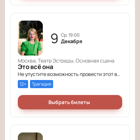
9
ср, 19:00
Декабря
Москва, Театр Эстрады, Основная сцена
Это всё она
Не упустите возможность провести этот вечер в компании героев постановки «Это всё она»!
12+
Трагедия
Выбрать билеты