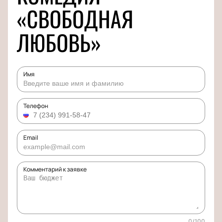
«СВОБОДНАЯ
ЛЮБОВЬ»
Имя
Телефон
Email
Комментарий к заявке
0
/
100